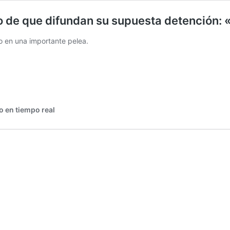
o de que difundan su supuesta detención:
o en una importante pelea.
o en tiempo real