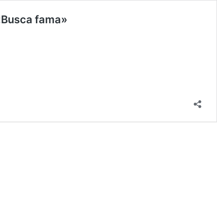
 «Busca fama»