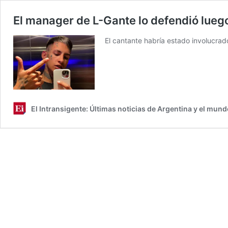
El manager de L-Gante lo defendió lueg
El cantante habría estado involucrad
El Intransigente: Últimas noticias de Argentina y el mund