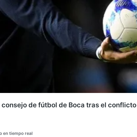
l consejo de fútbol de Boca tras el conflic
o en tiempo real