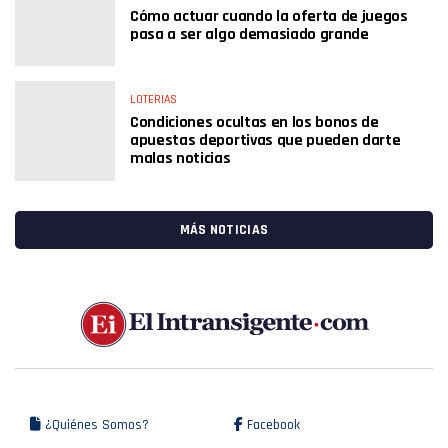
Cómo actuar cuando la oferta de juegos
pasa a ser algo demasiado grande
LOTERIAS
Condiciones ocultas en los bonos de
apuestas deportivas que pueden darte
malas noticias
MÁS NOTICIAS
¿Quiénes Somos?
Facebook