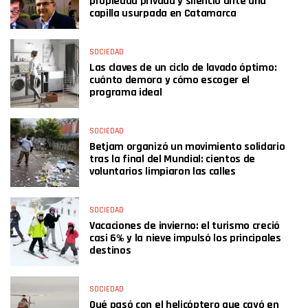
propiedad privada y silencio ante una
capilla usurpada en Catamarca
SOCIEDAD
Las claves de un ciclo de lavado óptimo:
cuánto demora y cómo escoger el
programa ideal
SOCIEDAD
Betjam organizó un movimiento solidario
tras la final del Mundial: cientos de
voluntarios limpiaron las calles
SOCIEDAD
Vacaciones de invierno: el turismo creció
casi 6% y la nieve impulsó los principales
destinos
SOCIEDAD
Qué pasó con el helicóptero que cayó en