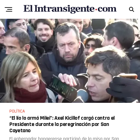
POLÍTICA
“El lío lo armó Milei”: Axel Kicillof cargó contra el
Presidente durante la peregrinación por San
Cayetano
El gobernador bonaerense participó de la misa por San