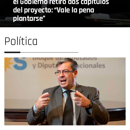
el Gobierno retiró dos capítulos
del proyecto: “Vale la pena
plantarse”
Política