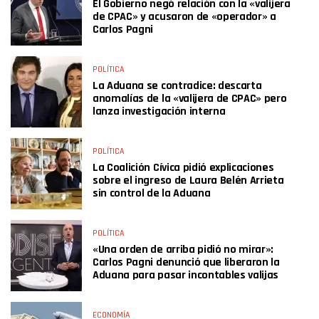
El Gobierno negó relación con la «valijera
de CPAC» y acusaron de «operador» a
Carlos Pagni
POLÍTICA
La Aduana se contradice: descarta
anomalías de la «valijera de CPAC» pero
lanza investigación interna
POLÍTICA
La Coalición Cívica pidió explicaciones
sobre el ingreso de Laura Belén Arrieta
sin control de la Aduana
POLÍTICA
«Una orden de arriba pidió no mirar»:
Carlos Pagni denunció que liberaron la
Aduana para pasar incontables valijas
ECONOMÍA