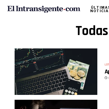
ÚLTIMA
NOTICI
Todas 
LOT
A