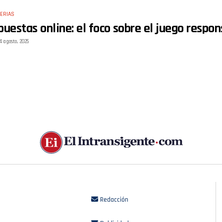
ERIAS
puestas online: el foco sobre el juego respo
4 agosto, 2025
Redacción