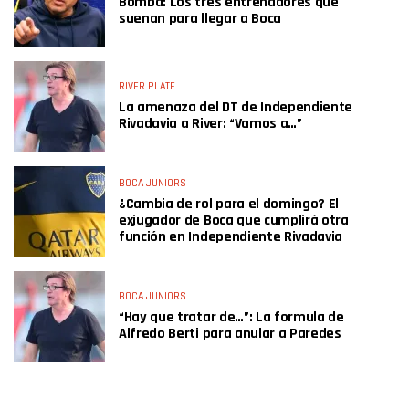
Bomba: Los tres entrenadores que
suenan para llegar a Boca
RIVER PLATE
La amenaza del DT de Independiente
Rivadavia a River: “Vamos a…”
BOCA JUNIORS
¿Cambia de rol para el domingo? El
exjugador de Boca que cumplirá otra
función en Independiente Rivadavia
BOCA JUNIORS
“Hay que tratar de…”: La formula de
Alfredo Berti para anular a Paredes