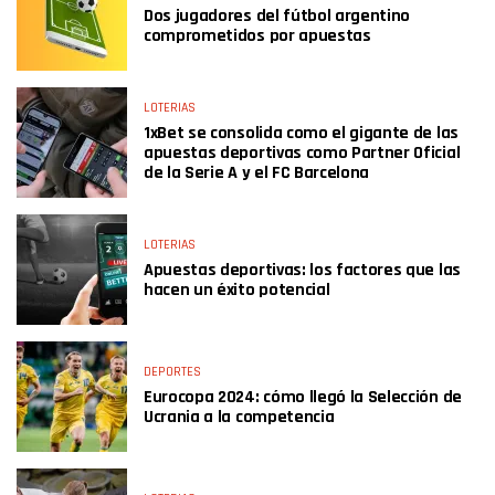
Dos jugadores del fútbol argentino
comprometidos por apuestas
LOTERIAS
1xBet se consolida como el gigante de las
apuestas deportivas como Partner Oficial
de la Serie A y el FC Barcelona
LOTERIAS
Apuestas deportivas: los factores que las
hacen un éxito potencial
DEPORTES
Eurocopa 2024: cómo llegó la Selección de
Ucrania a la competencia