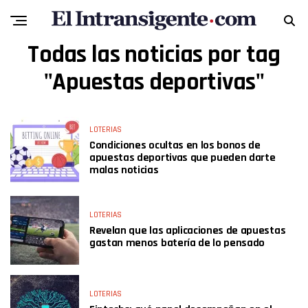
Todas las noticias por tag
"Apuestas deportivas"
LOTERIAS
Condiciones ocultas en los bonos de
apuestas deportivas que pueden darte
malas noticias
LOTERIAS
Revelan que las aplicaciones de apuestas
gastan menos batería de lo pensado
LOTERIAS