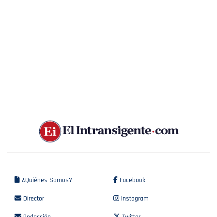
¿Quiénes Somos?
Facebook
Director
Instagram