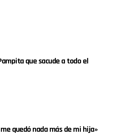
Pampita que sacude a todo el
o me quedó nada más de mi hija»