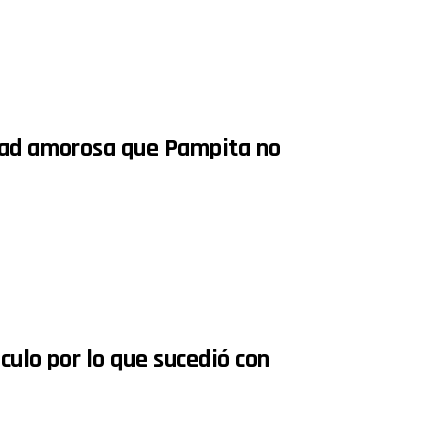
idad amorosa que Pampita no
áculo por lo que sucedió con