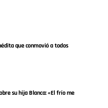
inédita que conmovió a todos
bre su hija Blanca: «El frío me