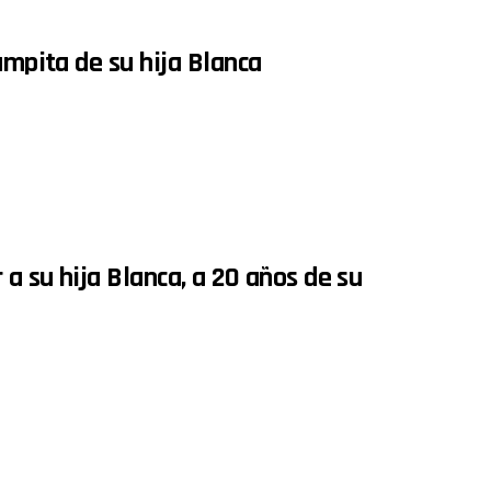
ampita de su hija Blanca
a su hija Blanca, a 20 años de su