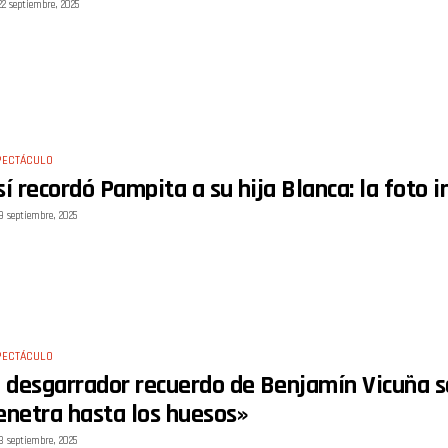
22 septiembre, 2025
PECTÁCULO
sí recordó Pampita a su hija Blanca: la foto 
9 septiembre, 2025
PECTÁCULO
l desgarrador recuerdo de Benjamín Vicuña so
enetra hasta los huesos»
8 septiembre, 2025