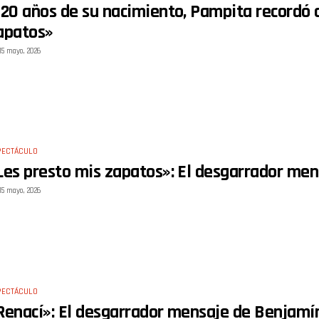
 20 años de su nacimiento, Pampita recordó a
apatos»
15 mayo, 2026
PECTÁCULO
Les presto mis zapatos»: El desgarrador men
15 mayo, 2026
PECTÁCULO
Renací»: El desgarrador mensaje de Benjamín 