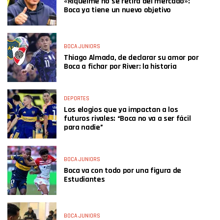
«Riquelme no se retira del mercado»:
Boca ya tiene un nuevo objetivo
BOCA JUNIORS
Thiago Almada, de declarar su amor por
Boca a fichar por River: la historia
DEPORTES
Los elogios que ya impactan a los
futuros rivales: “Boca no va a ser fácil
para nadie”
BOCA JUNIORS
Boca va con todo por una figura de
Estudiantes
BOCA JUNIORS