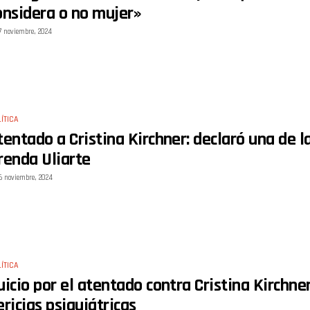
onsidera o no mujer»
7 noviembre, 2024
ÍTICA
tentado a Cristina Kirchner: declaró una de l
renda Uliarte
6 noviembre, 2024
ÍTICA
uicio por el atentado contra Cristina Kirchne
ericias psiquiátricas