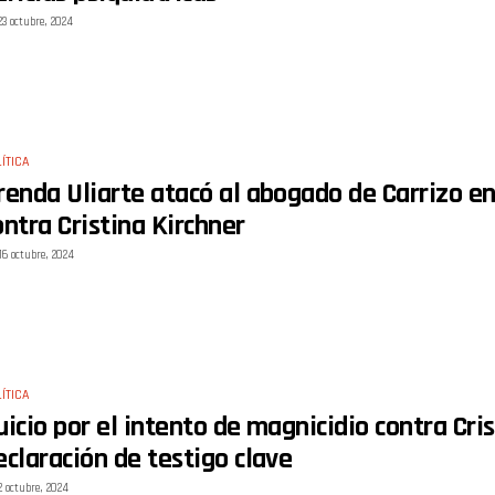
23 octubre, 2024
ÍTICA
renda Uliarte atacó al abogado de Carrizo en
ontra Cristina Kirchner
16 octubre, 2024
ÍTICA
uicio por el intento de magnicidio contra Cris
eclaración de testigo clave
2 octubre, 2024