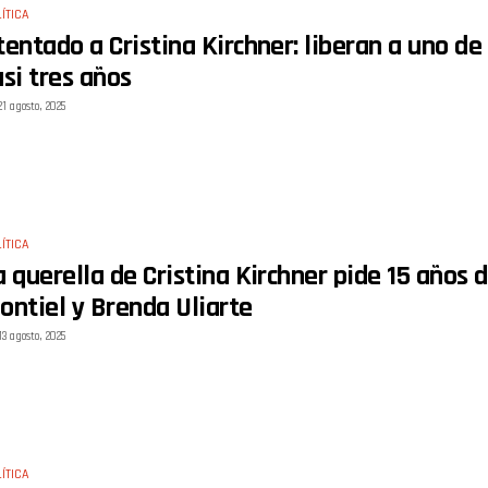
ÍTICA
tentado a Cristina Kirchner: liberan a uno de
asi tres años
21 agosto, 2025
ÍTICA
a querella de Cristina Kirchner pide 15 años
ontiel y Brenda Uliarte
13 agosto, 2025
ÍTICA