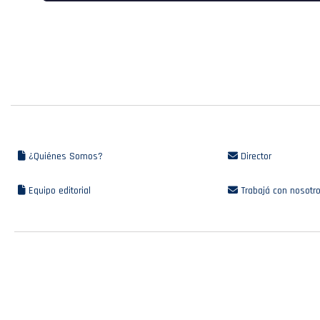
¿Quiénes Somos?
Director
Equipo editorial
Trabajá con nosotr