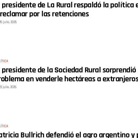
l presidente de La Rural respaldó la política
 reclamar por las retenciones
26 julio, 2026
ÍTICA
l presidente de la Sociedad Rural sorprendió 
roblema en venderle hectáreas a extranjero
23 julio, 2026
ÍTICA
atricia Bullrich defendió el agro argentino 