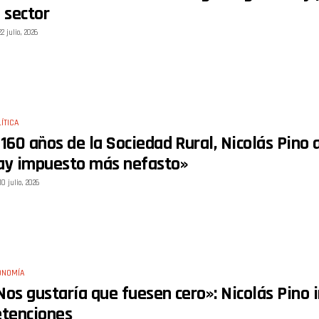
l sector
22 julio, 2026
ÍTICA
 160 años de la Sociedad Rural, Nicolás Pino 
ay impuesto más nefasto»
10 julio, 2026
ONOMÍA
Nos gustaría que fuesen cero»: Nicolás Pino 
etenciones