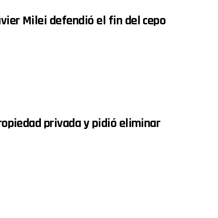
ier Milei defendió el fin del cepo
propiedad privada y pidió eliminar