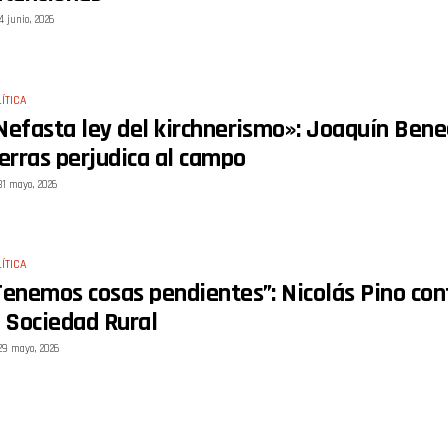
4 junio, 2026
ÍTICA
Nefasta ley del kirchnerismo»: Joaquín Bene
ierras perjudica al campo
31 mayo, 2026
ÍTICA
Tenemos cosas pendientes”: Nicolás Pino con
a Sociedad Rural
29 mayo, 2026