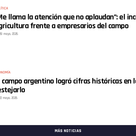
ÍTICA
Me llama la atención que no aplaudan”: el i
gricultura frente a empresarios del campo
28 mayo, 2026
ONOMÍA
l campo argentino logró cifras históricas en l
estejarlo
22 mayo, 2026
MÁS NOTICIAS