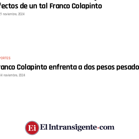
fectos de un tal Franco Colapinto
21 noviembre, 2024
PORTES
ranco Colapinto enfrenta a dos pesos pesado
14 noviembre, 2024