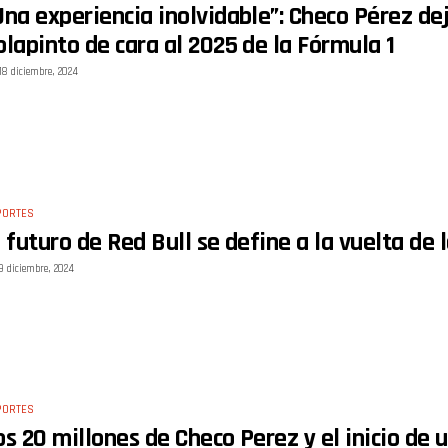
Una experiencia inolvidable”: Checo Pérez de
olapinto de cara al 2025 de la Fórmula 1
18 diciembre, 2024
PORTES
l futuro de Red Bull se define a la vuelta de 
9 diciembre, 2024
PORTES
os 20 millones de Checo Perez y el inicio de 