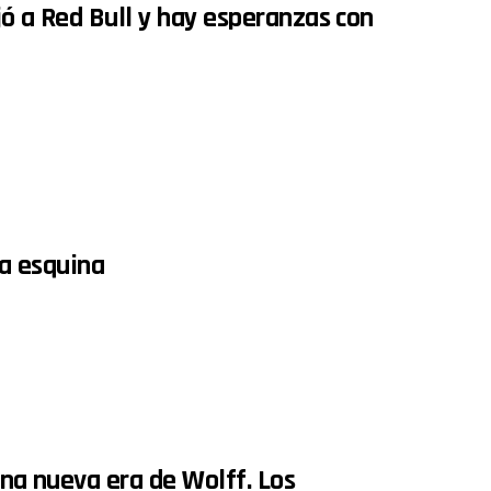
jó a Red Bull y hay esperanzas con
la esquina
una nueva era de Wolff. Los