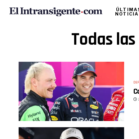
ÚLTIMA
NOTICI
Todas las
DE
C