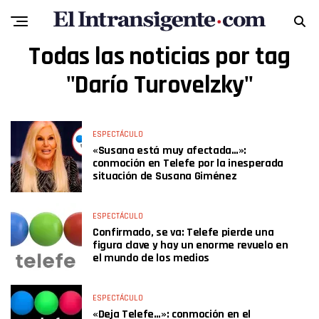
Todas las noticias por tag
"Darío Turovelzky"
ESPECTÁCULO
«Susana está muy afectada…»:
conmoción en Telefe por la inesperada
situación de Susana Giménez
ESPECTÁCULO
Confirmado, se va: Telefe pierde una
figura clave y hay un enorme revuelo en
el mundo de los medios
ESPECTÁCULO
«Deja Telefe…»: conmoción en el