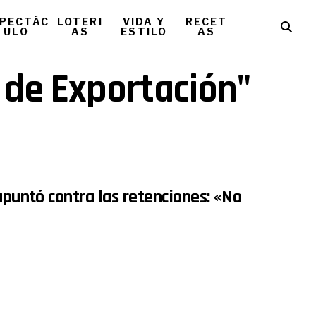
PECTÁC
LOTERI
VIDA Y
RECET
ULO
AS
ESTILO
AS
 de Exportación"
apuntó contra las retenciones: «No