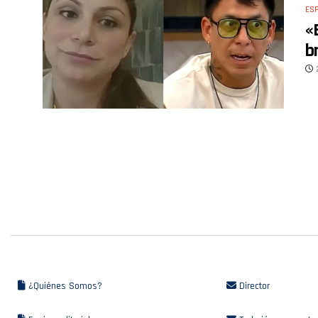
ES
«
b
¿Quiénes Somos?
Director