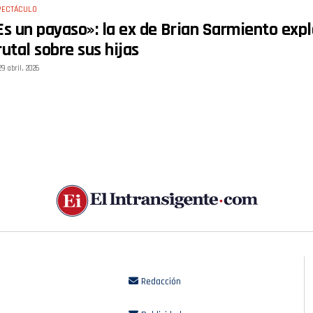
PECTÁCULO
Es un payaso»: la ex de Brian Sarmiento explo
rutal sobre sus hijas
29 abril, 2026
Redacción