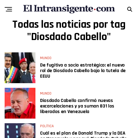
Todas las noticias por tag
"Diosdado Cabello"
MUNDO
De fugitivo a socio estratégico: el nuevo
rol de Diosdado Cabello bajo la tutela de
EEUU
MUNDO
Diosdado Cabello confirmó nuevas
excarcelaciones y ya suman 831 los
liberados en Venezuela
POLÍTICA
Cuál es el plan de Donald Trump y la DEA