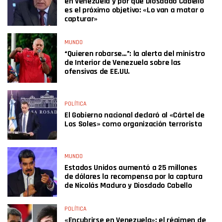
en Venezuela y por qué Diosdado Cabello
es el próximo objetivo: «Lo van a matar o
capturar»
MUNDO
“Quieren robarse…”: la alerta del ministro
de Interior de Venezuela sobre las
ofensivas de EE.UU.
POLÍTICA
El Gobierno nacional declaró al «Cártel de
Los Soles» como organización terrorista
MUNDO
Estados Unidos aumentó a 25 millones
de dólares la recompensa por la captura
de Nicolás Maduro y Diosdado Cabello
POLÍTICA
«Encubrirse en Venezuela»: el régimen de