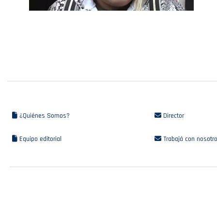
¿Quiénes Somos?
Director
Equipo editorial
Trabajá con nosotr