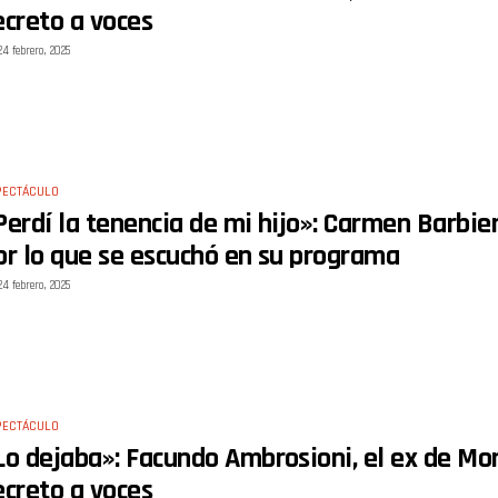
ecreto a voces
24 febrero, 2025
PECTÁCULO
Perdí la tenencia de mi hijo»: Carmen Barbie
or lo que se escuchó en su programa
24 febrero, 2025
PECTÁCULO
Lo dejaba»: Facundo Ambrosioni, el ex de Mor
ecreto a voces