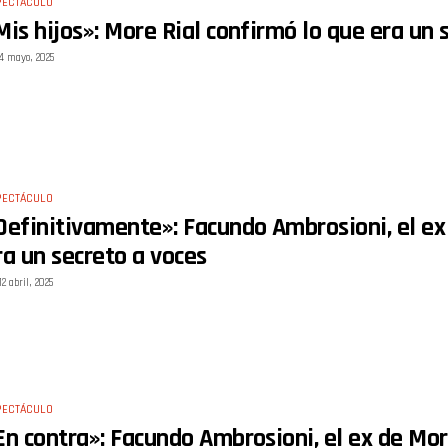
PECTÁCULO
Mis hijos»: More Rial confirmó lo que era un 
4 mayo, 2025
PECTÁCULO
Definitivamente»: Facundo Ambrosioni, el ex
ra un secreto a voces
12 abril, 2025
PECTÁCULO
En contra»: Facundo Ambrosioni, el ex de Mor