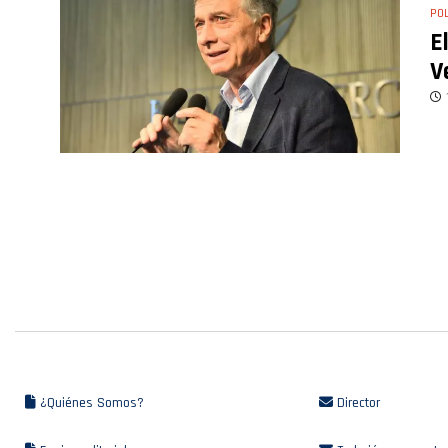
POL
E
V
¿Quiénes Somos?
Director