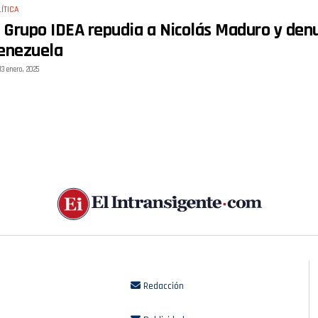
ÍTICA
l Grupo IDEA repudia a Nicolás Maduro y den
enezuela
13 enero, 2025
Redacción