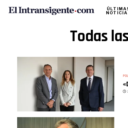
ÚLTIMA
NOTICI
Todas las
POL
«