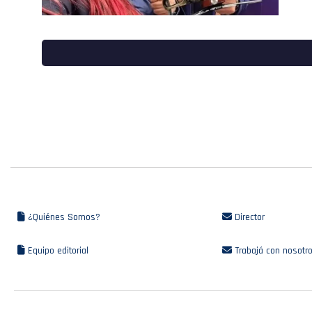
¿Quiénes Somos?
Director
Equipo editorial
Trabajá con nosotr