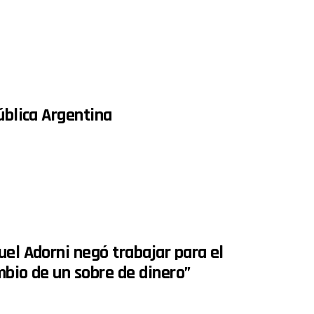
ública Argentina
uel Adorni negó trabajar para el
mbio de un sobre de dinero”