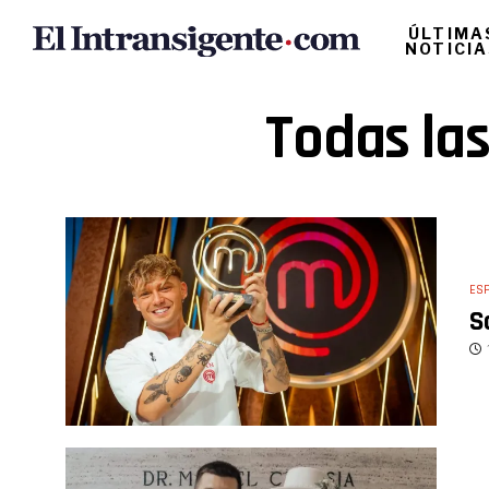
ÚLTIMA
NOTICI
Todas las
ES
S