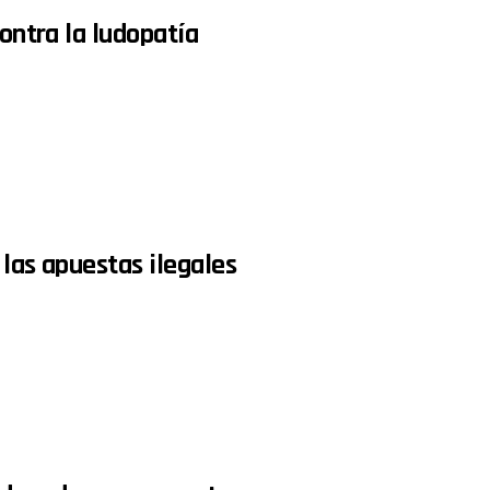
contra la ludopatía
 las apuestas ilegales