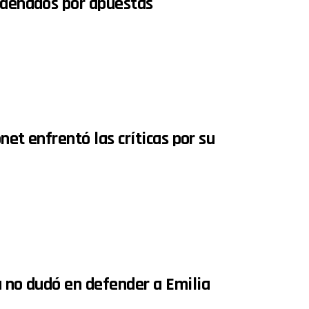
ondenados por apuestas
onet enfrentó las críticas por su
u no dudó en defender a Emilia