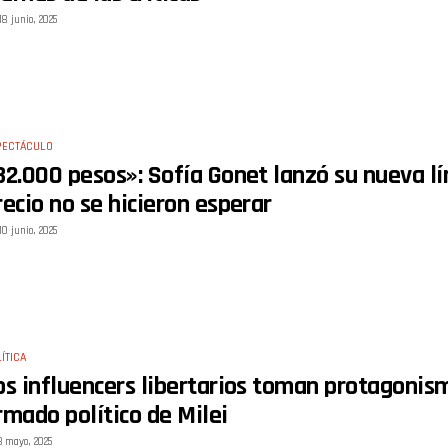
18 junio, 2025
PECTÁCULO
32.000 pesos»: Sofía Gonet lanzó su nueva líne
recio no se hicieron esperar
10 junio, 2025
ÍTICA
os influencers libertarios toman protagonismo
rmado político de Milei
3 mayo, 2025