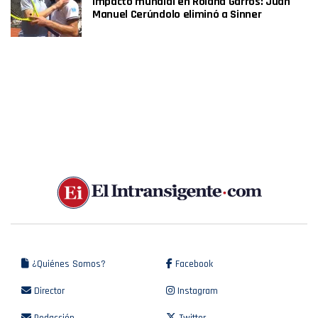
Impacto mundial en Roland Garros: Juan
Manuel Cerúndolo eliminó a Sinner
¿Quiénes Somos?
Facebook
Director
Instagram