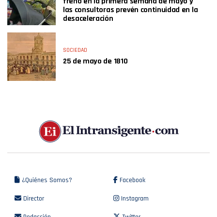
frenó en la primera semana de mayo y
las consultoras prevén continuidad en la
desaceleración
SOCIEDAD
25 de mayo de 1810
¿Quiénes Somos?
Facebook
Director
Instagram