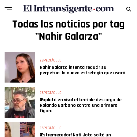
Todas las noticias por tag
"Nahir Galarza"
ESPECTÁCULO
Nahir Galarza intenta reducir su
perpetua: la nueva estretagia que usará
ESPECTÁCULO
¡Explotó en vivo! el terrible descargo de
Rolando Barbano contra una primera
figura
ESPECTÁCULO
¡Estremecedor! Nati Jota soltó un