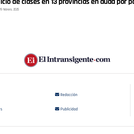
nicio de clases en 13 provincias en duda por 
19 febrero, 2025
Redacción
os
Publicidad