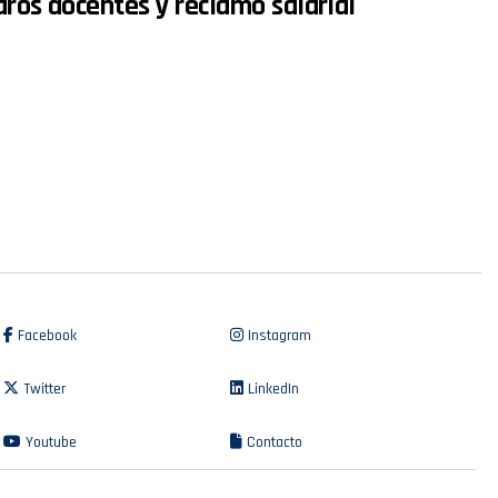
paros docentes y reclamo salarial
Facebook
Instagram
Twitter
LinkedIn
Youtube
Contacto