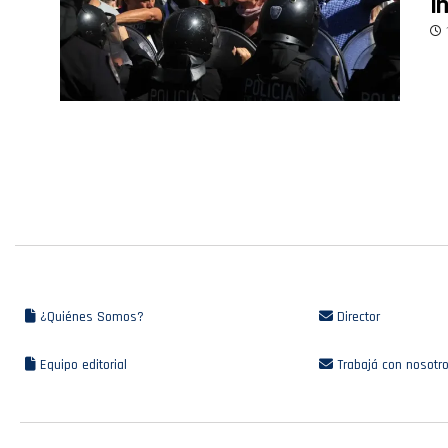
I
¿Quiénes Somos?
Director
Equipo editorial
Trabajá con nosotr