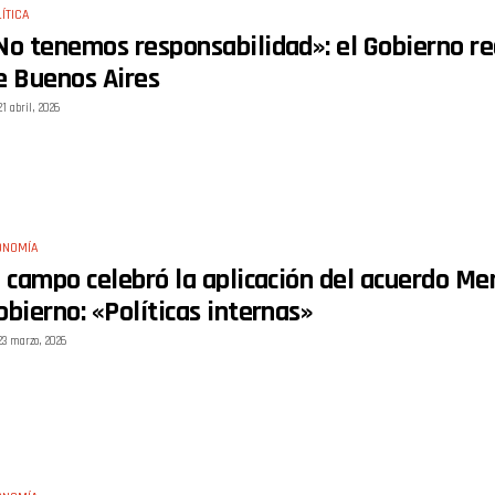
ÍTICA
No tenemos responsabilidad»: el Gobierno rec
e Buenos Aires
21 abril, 2026
ONOMÍA
l campo celebró la aplicación del acuerdo Me
obierno: «Políticas internas»
23 marzo, 2026