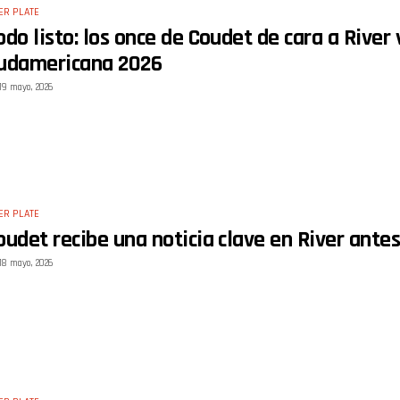
ER PLATE
odo listo: los once de Coudet de cara a River
udamericana 2026
19 mayo, 2026
ER PLATE
oudet recibe una noticia clave en River antes
18 mayo, 2026