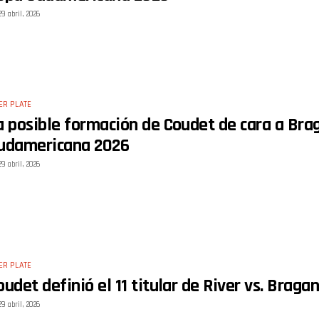
29 abril, 2026
ER PLATE
a posible formación de Coudet de cara a Brag
udamericana 2026
29 abril, 2026
ER PLATE
oudet definió el 11 titular de River vs. Bragan
29 abril, 2026