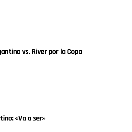
antino vs. River por la Copa
tino: «Va a ser»