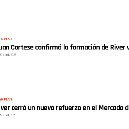
ER PLATE
uan Cortese confirmó la formación de River v
28 abril, 2026
ER PLATE
iver cerró un nuevo refuerzo en el Mercado d
28 abril, 2026