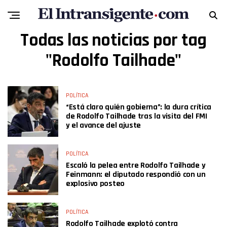
Todas las noticias por tag
"Rodolfo Tailhade"
POLÍTICA
“Está claro quién gobierna”: la dura crítica
de Rodolfo Tailhade tras la visita del FMI
y el avance del ajuste
POLÍTICA
Escaló la pelea entre Rodolfo Tailhade y
Feinmann: el diputado respondió con un
explosivo posteo
POLÍTICA
Rodolfo Tailhade explotó contra