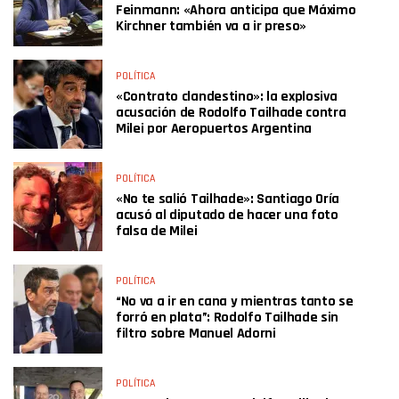
Feinmann: «Ahora anticipa que Máximo
Kirchner también va a ir preso»
POLÍTICA
«Contrato clandestino»: la explosiva
acusación de Rodolfo Tailhade contra
Milei por Aeropuertos Argentina
POLÍTICA
«No te salió Tailhade»: Santiago Oría
acusó al diputado de hacer una foto
falsa de Milei
POLÍTICA
“No va a ir en cana y mientras tanto se
forró en plata”: Rodolfo Tailhade sin
filtro sobre Manuel Adorni
POLÍTICA