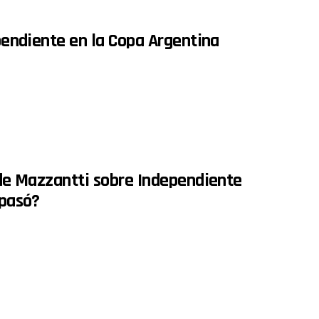
ependiente en la Copa Argentina
s de Mazzantti sobre Independiente
 pasó?