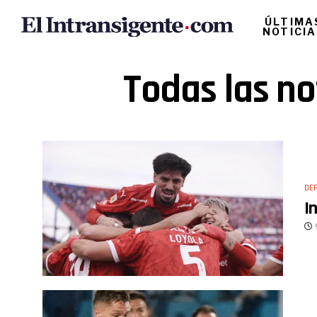
ÚLTIMA
NOTICI
Todas las no
DE
I