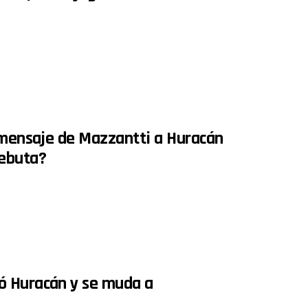
o mensaje de Mazzantti a Huracán
debuta?
ó Huracán y se muda a