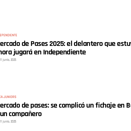
EPENDIENTE
ercado de Pases 2025: el delantero que estuv
hora jugará en Independiente
11 junio, 2025
CA JUNIORS
ercado de pases: se complicó un fichaje en B
 un compañero
11 junio, 2025