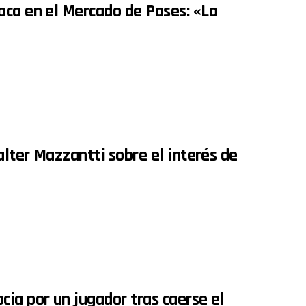
oca en el Mercado de Pases: «Lo
alter Mazzantti sobre el interés de
ia por un jugador tras caerse el