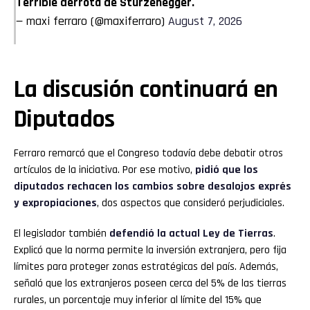
Terrible derrota de Sturzenegger.
— maxi ferraro (@maxiferraro)
August 7, 2026
La discusión continuará en
Diputados
Ferraro remarcó que el Congreso todavía debe debatir otros
artículos de la iniciativa. Por ese motivo,
pidió que los
diputados rechacen los cambios sobre desalojos exprés
y expropiaciones
, dos aspectos que consideró perjudiciales.
El legislador también
defendió la actual Ley de Tierras
.
Explicó que la norma permite la inversión extranjera, pero fija
límites para proteger zonas estratégicas del país. Además,
señaló que los extranjeros poseen cerca del 5% de las tierras
rurales, un porcentaje muy inferior al límite del 15% que