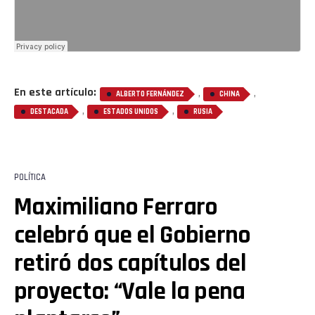
En este artículo:
,
,
ALBERTO FERNÁNDEZ
CHINA
,
,
DESTACADA
ESTADOS UNIDOS
RUSIA
POLÍTICA
Maximiliano Ferraro
celebró que el Gobierno
retiró dos capítulos del
proyecto: “Vale la pena