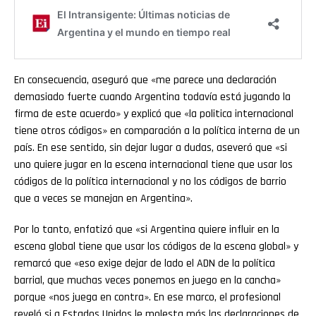
En consecuencia, aseguró que «me parece una declaración
demasiado fuerte cuando Argentina todavía está jugando la
firma de este acuerdo» y explicó que «la politica internacional
tiene otros códigos» en comparación a la política interna de un
país. En ese sentido, sin dejar lugar a dudas, aseveró que «si
uno quiere jugar en la escena internacional tiene que usar los
códigos de la política internacional y no los códigos de barrio
que a veces se manejan en Argentina».
Por lo tanto, enfatizó que «si Argentina quiere influir en la
escena global tiene que usar los códigos de la escena global» y
remarcó que «eso exige dejar de lado el ADN de la política
barrial, que muchas veces ponemos en juego en la cancha»
porque «nos juega en contra». En ese marco, el profesional
reveló si a Estados Unidos le molesta más las declaraciones de