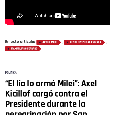
En este artículo:
,
,
JAVIER MILEI
LEY DE PROPIEDAD PRIVADA
MAXIMILIANO FERRARO
POLÍTICA
“El lío lo armó Milei”: Axel
Kicillof cargó contra el
Presidente durante la
peregrinación por San