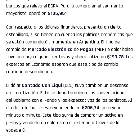
bancos que releva el BCRA. Para la compra en el segmento
mayorista, operó en
$105,951
.
Con respecto a los dólares financieros, presentaron cierta
estabilidad, si se tienen en cuenta las políticas económicas que
se están tomando últimamente en Argentina. El tipo de
cambio de
Mercado Electrónico
de
Pagos
(MEP) o dólar bolsa
tuvo una baja algunos centavos y ahora cotiza en
$199,78
. Los
expertos en Economía esperan que este tipo de cambio
continúe descendiendo.
El dólar
Contado Con Liqui
(CCL) tuvo también un descenso
en su cotización. Esto se debe también a las conversaciones
del Gobierno con el Fondo y las expectativas de los bonistas. Al
día de la fecha, se está vendiendo en
$206,74
, pero varía
minuto a minuto. Este tipo surge de comprar un activo en
pesos y venderlo en dólares en el exterior, a través de la
especie C.