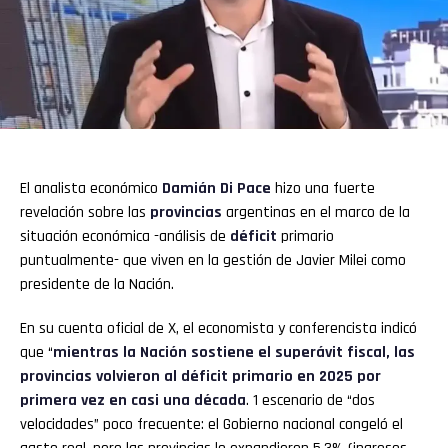
El analista económico
Damián Di Pace
hizo una fuerte
revelación sobre las
provincias
argentinas en el marco de la
situación económica -análisis de
déficit
primario
puntualmente- que viven en la gestión de Javier Milei como
presidente de la Nación.
En su cuenta oficial de X, el economista y conferencista indicó
que “
mientras la Nación sostiene el superávit fiscal, las
provincias volvieron al déficit primario en 2025 por
primera vez en casi una década
. 1 escenario de “dos
velocidades” poco frecuente: el Gobierno nacional congeló el