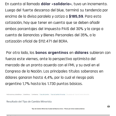
En cuanto al llamado
dólar «solidario»
, tuvo un incremento.
Luego del fuerte descenso del blue, terminó su tendencia por
encima de la divisa paralela y cotiza a
$185,59
. Para esta
cotización, hay que tener en cuenta que se deben añadir
ambos porcentajes del Impuesto PAIS del 30% y la carga a
cuenta de Ganancias y Bienes Personales del 35%, a la
cotización oficial de $112.471 del BCRA.
Por otro lado, los
bonos argentinos
en
dólares
subieron con
fuerza este viernes, ante la perspectiva optimista del
mercado de un pronto acuerdo con el FMI, y su aval en el
Congreso de la Nación. Los principales títulos soberanos en
dólares ganaron hasta 4,4%, por lo cual el riesgo país
argentino 1,7% hasta los 1.730 puntos básicos.