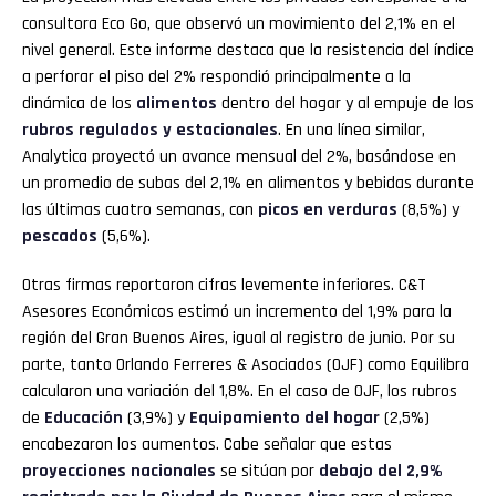
consultora Eco Go, que observó un movimiento del 2,1% en el
nivel general. Este informe destaca que la resistencia del índice
a perforar el piso del 2% respondió principalmente a la
dinámica de los
alimentos
dentro del hogar y al empuje de los
rubros regulados y estacionales
. En una línea similar,
Analytica proyectó un avance mensual del 2%, basándose en
un promedio de subas del 2,1% en alimentos y bebidas durante
las últimas cuatro semanas, con
picos en verduras
(8,5%) y
pescados
(5,6%).
Otras firmas reportaron cifras levemente inferiores. C&T
Asesores Económicos estimó un incremento del 1,9% para la
región del Gran Buenos Aires, igual al registro de junio. Por su
parte, tanto Orlando Ferreres & Asociados (OJF) como Equilibra
calcularon una variación del 1,8%. En el caso de OJF, los rubros
de
Educación
(3,9%) y
Equipamiento del hogar
(2,5%)
encabezaron los aumentos. Cabe señalar que estas
proyecciones nacionales
se sitúan por
debajo del 2,9%