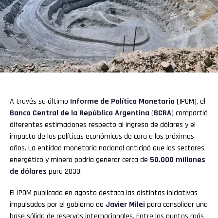
A través su último
Informe de Política Monetaria
(IPOM), el
Banco Central
de la República Argentina
(
BCRA
) compartió
diferentes estimaciones respecto al ingreso de dólares y el
impacto de las políticas económicas de cara a los próximos
años. La entidad monetaria nacional anticipó que los sectores
energético y minero podría generar cerca de
50.000 millones
de dólares
para 2030.
El IPOM publicado en agosto destaca las distintas iniciativas
impulsadas por el gobierno de
Javier Milei
para consolidar una
base sólida de reservas internacionales. Entre los puntos más