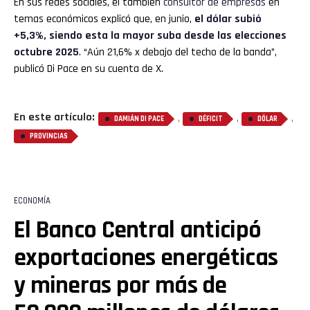
En sus redes sociales, el también
consultor de empresas
en
temas económicos explicó que, en junio,
el dólar subió
+5,3%, siendo esta la mayor suba desde las elecciones
octubre 2025
. “Aún 21,6% x debajo del techo de la banda”,
publicó Di Pace en su cuenta de X.
En este artículo:
,
,
,
DAMIÁN DI PACE
DÉFICIT
DÓLAR
PROVINCIAS
ECONOMÍA
El Banco Central anticipó
exportaciones energéticas
y mineras por más de