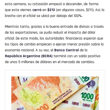
esta semana, su cotización empezó a descender, de forma
que este viernes
cerró
en
$212
(en algunos casos, $211). Así, la
brecha con el oficial se ubicó por debajo del 100%.
Mientras tanto, gracias a la buena entrada de divisas a través
Flipboard
de las exportaciones, se pudo reducir el impacto del dólar
oficial. De este modo, las autoridades financieras esperan que
Reddit
los tipos de cambio empiecen a ejercer menor presión sobre la
economía nacional. A su vez, el
Banco Central
de la
Pinterest
República Argentina (BCRA)
terminó con un saldo positivo
de unos 5 millones de dólares en el mercado de cambios.
Whatsapp
Email