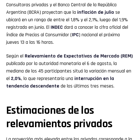
Consultoras privadas y el Banco Central de la República
Argentina (BCRA) proyectan que la
inflación
de julio
se
ubicará en un rango de entre el 1,8% y el 2,1%, luego del 1,9%
registrado en junio. El
INDEC
dará a conocer la cifra oficial del
Índice de Precios al Consumidor (
IPC
) nacional el próximo
jueves 13 a las 16 horas.
Según el
Relevamiento de Expectativas de Mercado (REM)
publicado por la autoridad monetaria el 6 de agosto, la
mediana de los 45 participantes situó la variación mensual en
el
2,0%
, lo que representaría una
interrupción en la
tendencia descendente
de los últimos tres meses.
Estimaciones de los
relevamientos privados
La proyección más elevada entre los privados corresponde a la