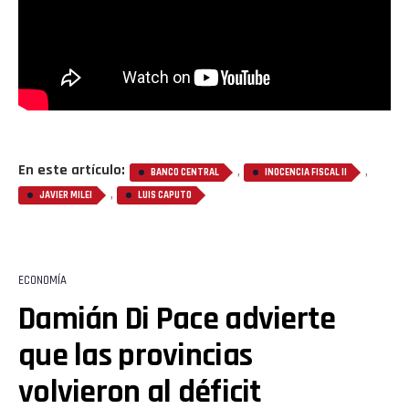
En este artículo:
,
,
BANCO CENTRAL
INOCENCIA FISCAL II
,
JAVIER MILEI
LUIS CAPUTO
ECONOMÍA
Damián Di Pace advierte
que las provincias
volvieron al déficit