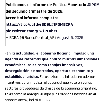
Publicamos el Informe de Política Monetaria
#IPOM
del segundo trimestre de 2026.
Accedé al informe completo:
https://t.co/uafdvrSD9L
#IPOMBCRA
pic.twitter.com/y1wfPEubYL
— BCRA (@BancoCentral_AR)
August 6, 2026
«
En la actualidad, el Gobierno Nacional impulsa una
agenda de reformas que abarca muchas dimensiones
económicas, tales como rebajas impositivas,
desregulación de mercados, apertura económica y
estabilidad jurídica
. Estas reformas introducen además
incentivos para impulsar el potencial que yace en varios
sectores proveedores de divisas de la economía argentina,
tales como la energía, el agro y los servicios basados en el
conocimiento», indicó el BCRA.