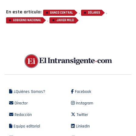
En este artículo:
,
,
BANCO CENTRAL
DÓLARES
,
GOBIERNO NACIONAL
JAVIER MILEI
¿Quiénes Somos?
Facebook
Director
Instagram
Redacción
Twitter
Equipo editorial
LinkedIn