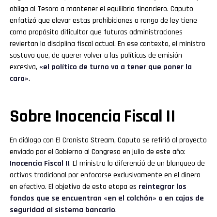
obliga al Tesoro a mantener el equilibrio financiero. Caputo
enfatizó que elevar estas prohibiciones a rango de ley tiene
como propósito dificultar que futuras administraciones
reviertan la disciplina fiscal actual. En ese contexto, el ministro
sostuvo que, de querer volver a las políticas de emisión
excesiva,
«el político de turno va a tener que poner la
cara»
.
Sobre
Inocencia Fiscal
II
En diálogo con El Cronista Stream, Caputo se refirió al proyecto
enviado por el Gobierno al Congreso en julio de este año:
Inocencia Fiscal II
. El ministro lo diferenció de un blanqueo de
activos tradicional por enfocarse exclusivamente en el dinero
en efectivo. El objetivo de esta etapa es
reintegrar los
fondos que se encuentran «en el colchón» o en cajas de
seguridad al sistema bancario
.