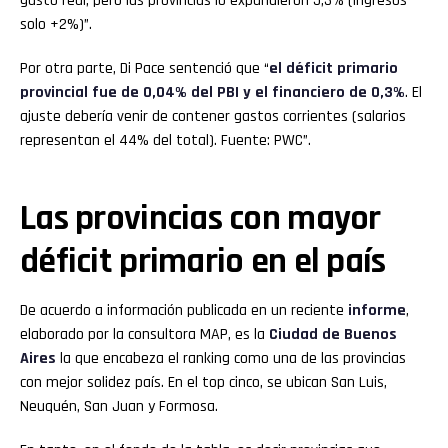
gasto real, pero las provincias lo expandieron 5,3% (ingresos
solo +2%)”.
Por otra parte, Di Pace sentenció que “
el déficit primario
provincial fue de 0,04% del PBI y el financiero de 0,3%
. El
ajuste debería venir de contener gastos corrientes (salarios
representan el 44% del total). Fuente: PWC”.
Las provincias con mayor
déficit primario en el país
De acuerdo a información publicada en un reciente
informe
,
elaborado por la consultora MAP, es la
Ciudad de Buenos
Aires
la que encabeza el ranking como una de las provincias
con mejor solidez país. En el top cinco, se ubican San Luis,
Neuquén, San Juan y Formosa.