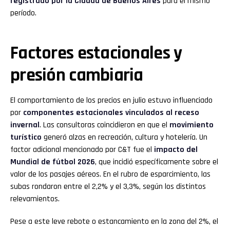
registrado por la Ciudad de Buenos Aires
para el mismo
período.
Factores estacionales y
presión cambiaria
El comportamiento de los precios en julio estuvo influenciado
por
componentes estacionales vinculados al receso
invernal
. Las consultoras coincidieron en que el
movimiento
turístico
generó alzas en recreación, cultura y hotelería. Un
factor adicional mencionado por C&T fue el
impacto del
Mundial de fútbol 2026
, que incidió específicamente sobre el
valor de los pasajes aéreos. En el rubro de esparcimiento, las
subas rondaron entre el 2,2% y el 3,3%, según los distintos
relevamientos.
Pese a este leve rebote o estancamiento en la zona del 2%, el