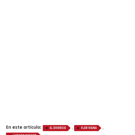
En este artículo:
,
,
EL DIVORCIO
FLOR VIGNA