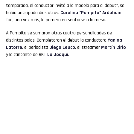
temporada, el conductor invitó a la modelo para el debut”, se
había anticipado días atrás.
Carolina “Pampita” Ardohain
fue, una vez más, la primera en sentarse a la mesa.
A Pampita se sumaron otras cuatro personalidades de
distintos palos. Completaron el debut la conductora
Yanina
Latorre
, el periodista
Diego Leuco
, el streamer
Martín Cirio
y la cantante de RKT
La Joaqui
.