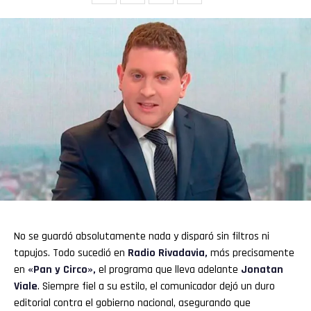
No se guardó absolutamente nada y disparó sin filtros ni
tapujos. Todo sucedió en
R
adio Rivadavia
,
más precisamente
en
«Pan y Circo»,
el programa que lleva adelante
Jon
atan
Viale
. Siempre fiel a su estilo, el comunicador dejó un duro
editorial contra el gobierno nacional, asegurando que