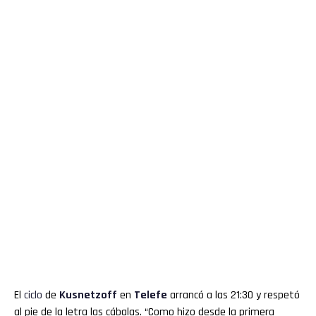
El
ciclo
de
Kusnetzoff
en
Telefe
arrancó a las 21:30 y respetó
al pie de la letra las cábalas. “Como hizo desde la primera