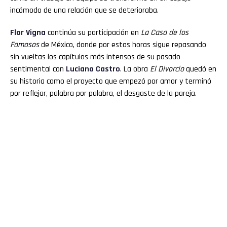
incómodo de una relación que se deterioraba.
Flor
Vigna
continúa su participación en
La Casa de los
Famosos
de México, donde por estas horas sigue repasando
sin vueltas los capítulos más intensos de su pasado
sentimental con
Luciano
Castro
. La obra
El Divorcio
quedó en
su historia como el proyecto que empezó por amor y terminó
por reflejar, palabra por palabra, el desgaste de la pareja.