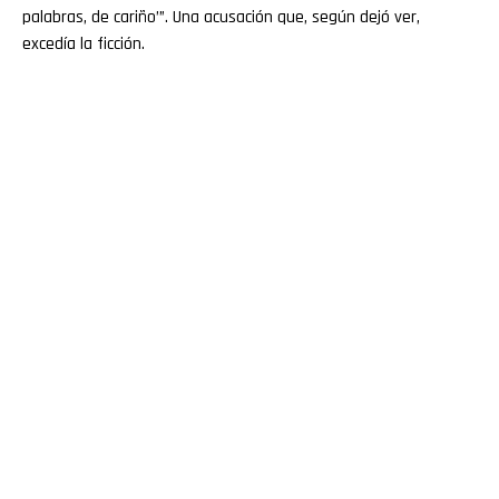
palabras, de cariño’”. Una acusación que, según dejó ver,
excedía la ficción.