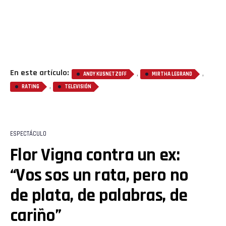
En este artículo:
,
,
ANDY KUSNETZOFF
MIRTHA LEGRAND
,
RATING
TELEVISIÓN
ESPECTÁCULO
Flor Vigna contra un ex:
“Vos sos un rata, pero no
de plata, de palabras, de
cariño”