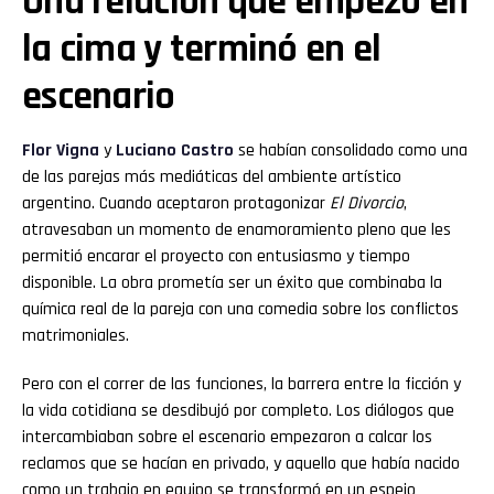
Una relación que empezó en
la cima y terminó en el
escenario
Flor
Vigna
y
Luciano
Castro
se habían consolidado como una
de las parejas más mediáticas del ambiente artístico
argentino. Cuando aceptaron protagonizar
El Divorcio
,
atravesaban un momento de enamoramiento pleno que les
permitió encarar el proyecto con entusiasmo y tiempo
disponible. La obra prometía ser un éxito que combinaba la
química real de la pareja con una comedia sobre los conflictos
matrimoniales.
Pero con el correr de las funciones, la barrera entre la ficción y
la vida cotidiana se desdibujó por completo. Los diálogos que
intercambiaban sobre el escenario empezaron a calcar los
reclamos que se hacían en privado, y aquello que había nacido
como un trabajo en equipo se transformó en un espejo