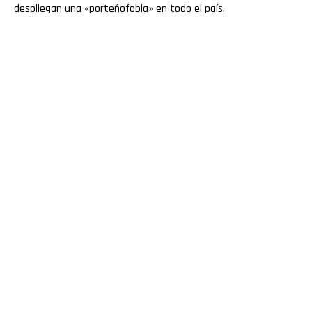
despliegan una «porteñofobia» en todo el país.