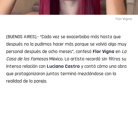
Flor Vigna
(BUENOS AIRES).- “Cada vez se exacerbaba más hasta que
después no la pudimos hacer más porque se volvió algo muy
personal después de ocho meses”, confesó
Flor Vigna
en
La
Casa de los Famosos
México. La artista recordó sin filtros su
intensa relación con
Luciano
Castro
y contó cómo una obra
que protagonizaron juntos terminó mezclándose con la
realidad de la pareja.