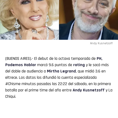
Andy Kusnetzoff
(BUENOS AIRES).- El debut de la octava temporada de
PH,
Podemos Hablar
marcó 9.6 puntos de
rating
y le sacó más
del doble de audiencia a
Mirtha
Legrand
, que midió 3.6 en
eltrece. Los datos los difundió la cuenta especializada
#Chisme minutos pasadas las 22:22 del sábado, en la primera
batalla por el prime time del año entre
Andy Kusnetzoff
y La
Chiqui.