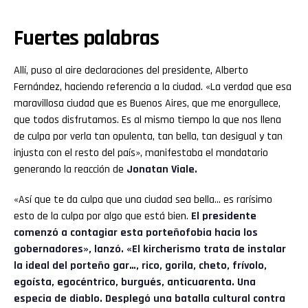
Fuertes palabras
Allí, puso al aire declaraciones del presidente, Alberto
Fernández, haciendo referencia a la ciudad. «La verdad que esa
maravillosa ciudad que es Buenos Aires, que me enorgullece,
que todos disfrutamos. Es al mismo tiempo la que nos llena
de culpa por verla tan opulenta, tan bella, tan desigual y tan
injusta con el resto del país», manifestaba el mandatario
generando la reacción de
Jonatan Viale.
«Así que te da culpa que una ciudad sea bella… es rarísimo
esto de la culpa por algo que está bien.
El presidente
comenzó a contagiar esta porteñofobia hacia los
gobernadores», lanzó. «El kircherismo trata de instalar
la ideal del porteño gar…, rico, gorila, cheto, frívolo,
egoísta, egocéntrico, burgués, anticuarenta. Una
especia de diablo. Desplegó una batalla cultural contra