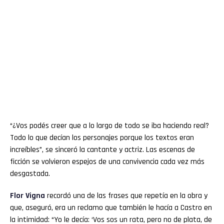
“¿Vos podés creer que a lo largo de todo se iba haciendo real?
Todo lo que decían los personajes porque los textos eran
increíbles”, se sinceró la cantante y actriz. Las escenas de
ficción se volvieron espejos de una convivencia cada vez más
desgastada.
Flor
Vigna
recordó una de las frases que repetía en la obra y
que, aseguró, era un reclamo que también le hacía a Castro en
la intimidad: “Yo le decía: ‘Vos sos un rata, pero no de plata, de