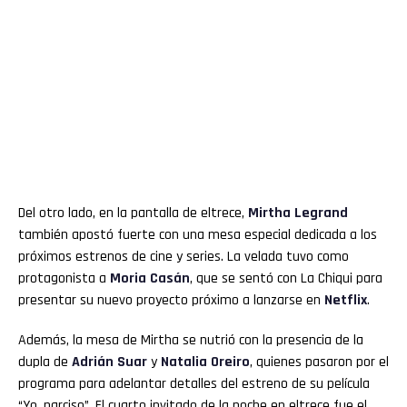
Del otro lado, en la pantalla de eltrece,
Mirtha Legrand
también apostó fuerte con una mesa especial dedicada a los
próximos estrenos de cine y series. La velada tuvo como
protagonista a
Moria Casán
, que se sentó con La Chiqui para
presentar su nuevo proyecto próximo a lanzarse en
Netflix
.
Además, la mesa de Mirtha se nutrió con la presencia de la
dupla de
Adrián Suar
y
Natalia Oreiro
, quienes pasaron por el
programa para adelantar detalles del estreno de su película
“Yo, narciso”. El cuarto invitado de la noche en eltrece fue el