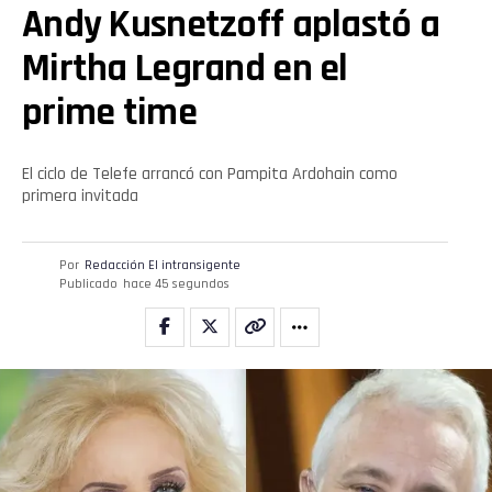
Andy Kusnetzoff aplastó a
Whatsapp
Mirtha Legrand en el
Email
prime time
El ciclo de Telefe arrancó con Pampita Ardohain como
primera invitada
Por
Redacción El intransigente
Publicado
hace 45 segundos