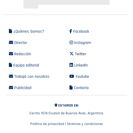
¿Quiénes Somos?
Facebook
Director
Instagram
Redacción
Twitter
Equipo editorial
LinkedIn
Trabajá con nosotros
Youtube
Publicidad
Contacto
ESTAMOS EN:
Cerrito 1574 Ciudad de Buenos Aires, Argentina.
Política de privacidad
|
Términos y condiciones