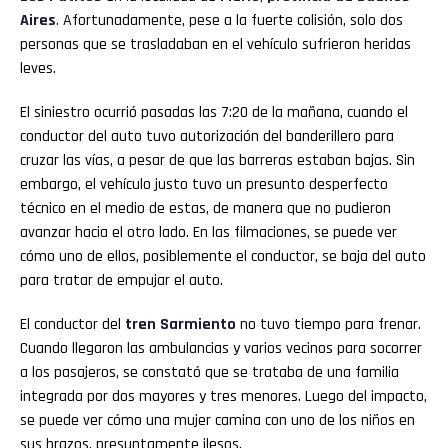
Aires
. Afortunadamente, pese a la fuerte colisión, solo dos
personas que se trasladaban en el vehículo sufrieron heridas
leves.
El siniestro ocurrió pasadas las 7:20 de la mañana, cuando el
conductor del auto tuvo autorización del banderillero para
cruzar las vías, a pesar de que las barreras estaban bajas. Sin
embargo, el vehículo justo tuvo un presunto desperfecto
técnico en el medio de estas, de manera que no pudieron
avanzar hacia el otro lado. En las filmaciones, se puede ver
cómo uno de ellos, posiblemente el conductor, se baja del auto
para tratar de empujar el auto.
El conductor del
tren Sarmiento
no tuvo tiempo para frenar.
Cuando llegaron las ambulancias y varios vecinos para socorrer
a los pasajeros, se constató que se trataba de una familia
integrada por dos mayores y tres menores. Luego del impacto,
se puede ver cómo una mujer camina con uno de los niños en
sus brazos, presuntamente ilesos.