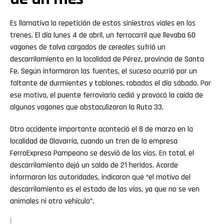
Es llamativa la repetición de estos siniestros viales en los
trenes. El día lunes 4 de abril, un ferrocarril que llevaba 60
vagones de tolva cargados de cereales sufrió un
descarrilamiento en la localidad de Pérez, provincia de Santa
Fe. Según informaron las fuentes, el suceso ocurrió por un
faltante de durmientes y tablones, robados el día sábado. Por
ese motivo, el puente ferroviario cedió y provocó la caída de
algunos vagones que obstaculizaron la Ruta 33.
Otro accidente importante aconteció el 8 de marzo en la
localidad de Olavarría, cuando un tren de la empresa
FerroExpreso Pampeano se desvió de las vías. En total, el
descarrilamiento dejó un saldo de 21 heridos. Acorde
informaron las autoridades, indicaron que “el motivo del
descarrilamiento es el estado de las vías, ya que no se ven
animales ni otro vehículo”.