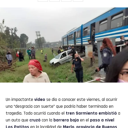
Un impactante
video
se dio a conocer este viernes, al ocurrir
una “desgracia con suerte” que podría haber terminado en
tragedia. Todo ocurrió cuando el
tren Sarmiento
embistió
a
un auto que
cruzó
con la
barrera baja
en el
paso a nivel
Los Patitos
en la localidad de
Merlo
,
provincia de Buenos