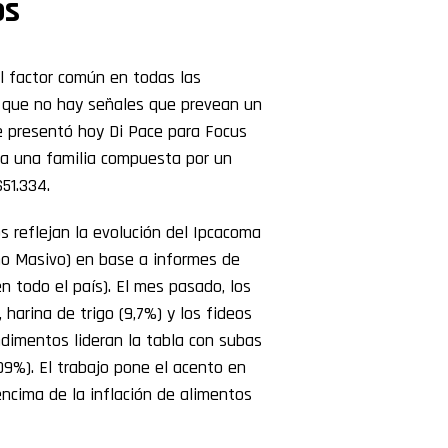
os
l factor común en todas las
o que no hay señales que prevean un
ue presentó hoy Di Pace para Focus
a una familia compuesta por un
51.334.
s reflejan la evolución del Ipcacoma
mo Masivo) en base a informes de
 todo el país). El mes pasado, los
harina de trigo (9,7%) y los fideos
ndimentos lideran la tabla con subas
09%). El trabajo pone el acento en
ncima de la inflación de alimentos