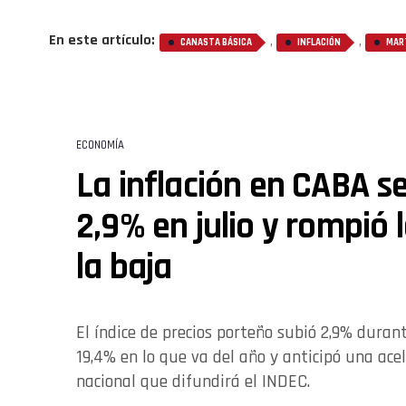
En este artículo:
,
,
CANASTA BÁSICA
INFLACIÓN
MAR
ECONOMÍA
La inflación en CABA se
2,9% en julio y rompió 
la baja
El índice de precios porteño subió 2,9% duran
19,4% en lo que va del año y anticipó una ace
nacional que difundirá el INDEC.