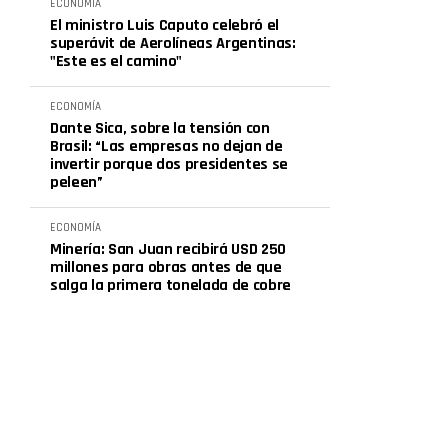
ECONOMÍA
El ministro Luis Caputo celebró el
superávit de Aerolíneas Argentinas:
"Este es el camino"
ECONOMÍA
Dante Sica, sobre la tensión con
Brasil: “Las empresas no dejan de
invertir porque dos presidentes se
peleen”
ECONOMÍA
Minería: San Juan recibirá USD 250
millones para obras antes de que
salga la primera tonelada de cobre