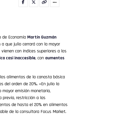
rio de Economía
Martín Guzmán
a que julio cerrará con la mayor
 vienen con índices superiores a los
ica
casi inaccesible
, con
aumentos
los alimentos de la canasta básica
s del orden de 20%. «En julio la
o mayor emisión monetaria,
previa, restricción a las
entos de hasta el 20% en alimentos
able de la consultora Focus Market.