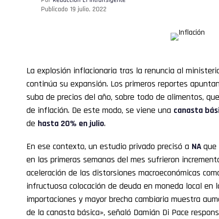
Publicado
19 julio, 2022
La explosión inflacionaria tras la renuncia al ministe
continúa su expansión. Los primeros reportes apuntan 
suba de precios del año, sobre todo de alimentos, que
de inflación. De este modo, se viene una
canasta bás
de
hasta 20% en julio
.
En ese contexto, un estudio privado precisó a
NA
que 
en las primeras semanas del mes sufrieron incremento
aceleración de las distorsiones macroeconómicas com
infructuosa colocación de deuda en moneda local en la 
importaciones y mayor brecha cambiaria muestra aum
de la canasta básica», señaló Damián Di Pace respons