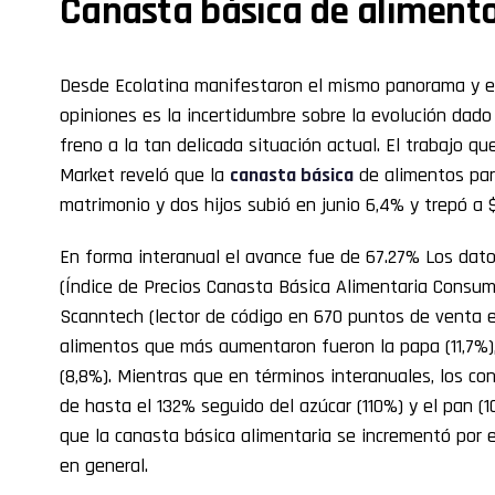
Canasta básica de aliment
Desde Ecolatina manifestaron el mismo panorama y e
opiniones es la incertidumbre sobre la evolución dad
freno a la tan delicada situación actual. El trabajo q
Market reveló que la
canasta básica
de alimentos par
matrimonio y dos hijos subió en junio 6,4% y trepó a $
En forma interanual el avance fue de 67.27% Los dato
(Índice de Precios Canasta Básica Alimentaria Consu
Scanntech (lector de código en 670 puntos de venta en
alimentos que más aumentaron fueron la papa (11,7%), 
(8,8%). Mientras que en términos interanuales, los co
de hasta el 132% seguido del azúcar (110%) y el pan (1
que la canasta básica alimentaria se incrementó por e
en general.