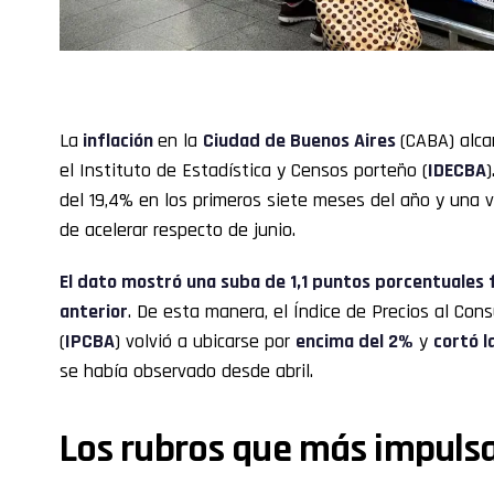
La
inflación
en la
Ciudad de Buenos Aires
(CABA) alca
el Instituto de Estadística y Censos porteño (
IDECBA
del 19,4% en los primeros siete meses del año y una v
de acelerar respecto de junio.
El dato mostró una suba de 1,1 puntos porcentuales 
anterior
. De esta manera, el Índice de Precios al Co
(
IPCBA
) volvió a ubicarse por
encima del 2%
y
cortó l
se había observado desde abril.
Los rubros que más impulsa