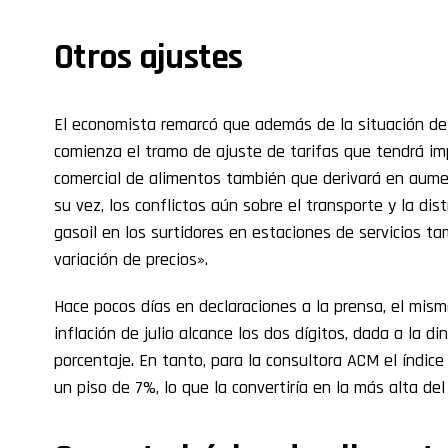
Otros ajustes
El economista remarcó que además de la situación de
comienza el tramo de ajuste de tarifas que tendrá imp
comercial de alimentos también que derivará en aume
su vez, los conflictos aún sobre el transporte y la dis
gasoil en los surtidores en estaciones de servicios ta
variación de precios».
Hace pocos días en declaraciones a la prensa, el mis
inflación de julio alcance los dos dígitos, dada a la d
porcentaje. En tanto, para la consultora ACM el índice
un piso de 7%, lo que la convertiría en la más alta de