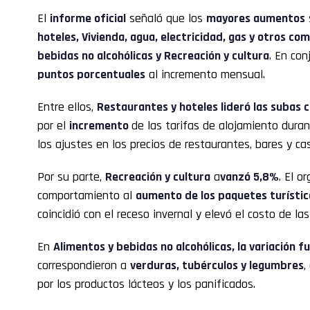
El
informe oficial
señaló que los
mayores aumentos
hoteles, Vivienda, agua, electricidad, gas y otros co
bebidas no alcohólicas y Recreación y cultura
. En con
puntos porcentuales
al incremento mensual.
Entre ellos,
Restaurantes y hoteles lideró las subas 
por el
incremento
de las tarifas de alojamiento duran
los ajustes en los precios de restaurantes, bares y c
Por su parte,
Recreación y cultura
a
vanzó 5,8%
. El o
comportamiento al
aumento de los paquetes turístic
coincidió con el receso invernal y elevó el costo de las
En
Alimentos y bebidas no alcohólicas, la variación f
correspondieron a
verduras, tubérculos y legumbres
,
por los productos lácteos y los panificados.