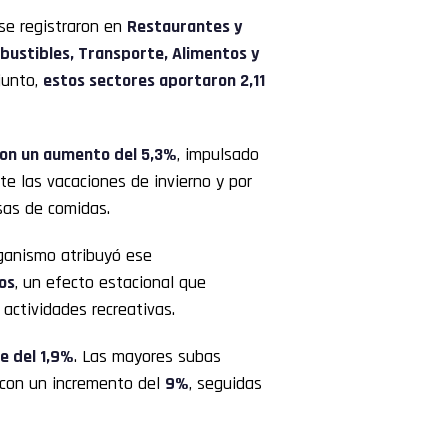
se registraron en
Restaurantes y
mbustibles, Transporte, Alimentos y
junto,
estos sectores aportaron 2,11
con un aumento del 5,3%
, impulsado
te las vacaciones de invierno y por
asas de comidas.
rganismo atribuyó ese
os
, un efecto estacional que
 actividades recreativas.
ue del 1,9%
. Las mayores subas
 con un incremento del
9%
, seguidas