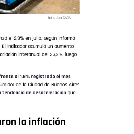
Inflación CABA
nzó el 2,9% en julio, según informó
). El indicador acumuló un aumento
ariación interanual del 33,2%, luego
frente al 1,8% registrado el mes
nsumidor de la Ciudad de Buenos Aires
a tendencia de desaceleración
que
ron la inflación