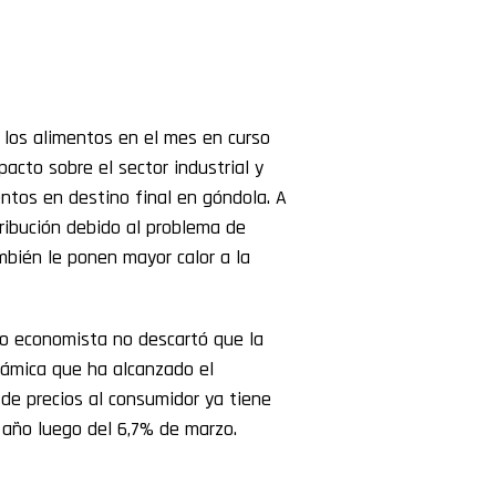
 los alimentos en el mes en curso
acto sobre el sector industrial y
ntos en destino final en góndola. A
tribución debido al problema de
mbién le ponen mayor calor a la
mo economista no descartó que la
inámica que ha alcanzado el
 de precios al consumidor ya tiene
l año luego del 6,7% de marzo.