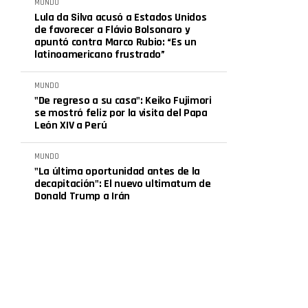
MUNDO
Lula da Silva acusó a Estados Unidos
de favorecer a Flávio Bolsonaro y
apuntó contra Marco Rubio: “Es un
latinoamericano frustrado”
MUNDO
"De regreso a su casa": Keiko Fujimori
se mostró feliz por la visita del Papa
León XIV a Perú
MUNDO
"La última oportunidad antes de la
decapitación": El nuevo ultimatum de
Donald Trump a Irán