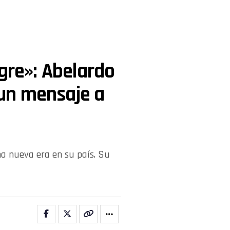
igre»: Abelardo
ó un mensaje a
a nueva era en su país. Su