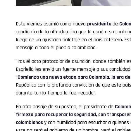
Este viernes asumió como nuevo
presidente
de
Colo
candidato de la ultraderecha que le ganó a su contrin
luego de un ajustado balotaje en el país cafetero. Es
mensaje a todo el pueblo colombiano.
Tras el acto protocolar de asunción, donde también 
Espriella les envió un fuerte mensaje a sus conciudad
“
Comienza una nueva etapa para Colombia, la era del
República con la profunda convicción de que este paí
durante tanto tiempo le fue negada”.
En otro pasaje de su posteo, el presidente de
Colomb
firmeza para recuperar la seguridad, con transparen
colombianos
y con humildad para escuchar a quienes 
Este no será el gobierno de un hombre. Será el gobie