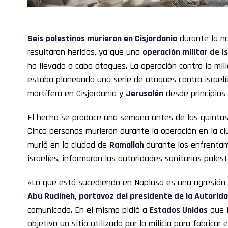
Seis palestinos murieron en
Cisjordania
durante la n
resultaron heridos, ya que una
operación militar de
I
ha llevado a cabo ataques. La operación contra la mili
estaba planeando una serie de ataques contra israelí
mortífera en Cisjordania y
Jerusalén
desde principios
El hecho se produce una semana antes de las quintas 
Cinco personas murieron durante la operación en la c
murió en la ciudad de
Ramallah
durante los enfrentam
israelíes, informaron las autoridades sanitarias palest
«Lo que está sucediendo en Naplusa es una agresión 
Abu Rudineh
,
portavoz del presidente de la Autorida
comunicado. En el mismo pidió a
Estados Unidos
que i
objetivo un sitio utilizado por la milicia para fabricar