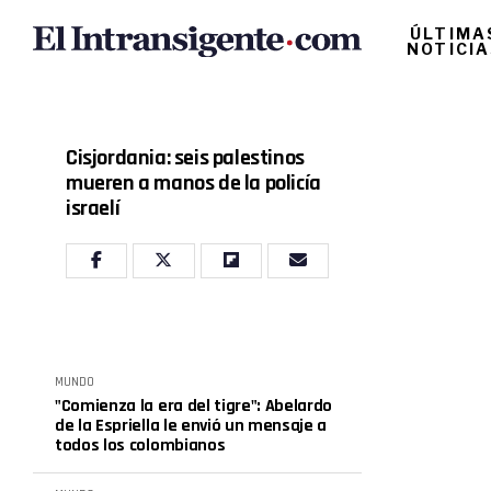
ÚLTIMA
NOTICI
Cisjordania: seis palestinos
mueren a manos de la policía
israelí
MUNDO
"Comienza la era del tigre": Abelardo
de la Espriella le envió un mensaje a
todos los colombianos