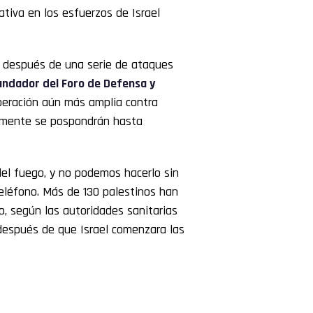
ativa en los esfuerzos de Israel
o después de una serie de ataques
undador del Foro de Defensa y
operación aún más amplia contra
lemente se pospondrán hasta
del fuego, y no podemos hacerlo sin
teléfono. Más de 130 palestinos han
o, según las autoridades sanitarias
 después de que Israel comenzara las