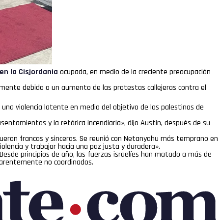
en la Cisjordania
ocupada, en medio de la creciente preocupación
amente debido a un aumento de las protestas callejeras contra el
 una violencia latente en medio del objetivo de los palestinos de
entamientos y la retórica incendiaria», dijo Austin, después de su
 fueron francas y sinceras. Se reunió con Netanyahu más temprano en
olencia y trabajar hacia una paz justa y duradera».
Desde principios de año, las fuerzas israelíes han matado a más de
aparentemente no coordinados.