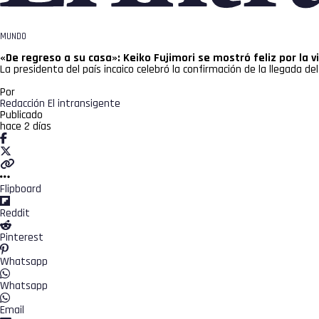
MUNDO
«De regreso a su casa»: Keiko Fujimori se mostró feliz por la v
La presidenta del país incaico celebró la confirmación de la llegada de
Por
Redacción El intransigente
Publicado
hace 2 días
Flipboard
Reddit
Pinterest
Whatsapp
Whatsapp
Email