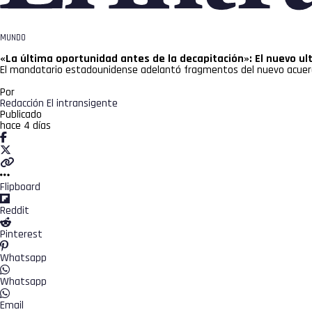
MUNDO
«La última oportunidad antes de la decapitación»: El nuevo u
El mandatario estadounidense adelantó fragmentos del nuevo acuerd
Por
Redacción El intransigente
Publicado
hace 4 días
Flipboard
Reddit
Pinterest
Whatsapp
Whatsapp
Email