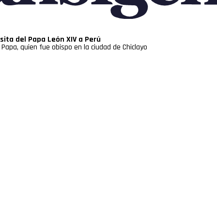
isita del Papa León XIV a Perú
l Papa, quien fue obispo en la ciudad de Chiclayo