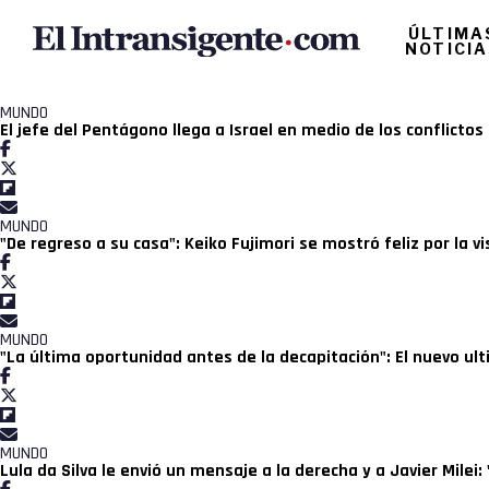
ÚLTIMA
NOTICI
MUNDO
El jefe del Pentágono llega a Israel en medio de los conflictos
MUNDO
"De regreso a su casa": Keiko Fujimori se mostró feliz por la v
MUNDO
"La última oportunidad antes de la decapitación": El nuevo u
MUNDO
Lula da Silva le envió un mensaje a la derecha y a Javier Milei: