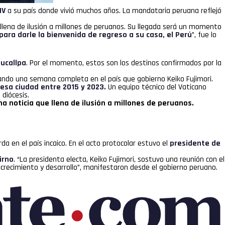
IV
a su país donde vivió muchos años. La mandataria peruana reflejó
e llena de ilusión a millones de peruanos. Su llegada será un momento
ara darle la bienvenida de regreso a su casa, el Perú
”, fue lo
Pucallpa
. Por el momento, estos son los destinos confirmados por la
sando una semana completa en el país que gobierno Keiko Fujimori.
 esa ciudad entre 2015 y 2023.
Un equipo técnico del Vaticano
diócesis.
na noticia que llena de ilusión a millones de peruanos.
da en el país incaico. En el acto protocolar estuvo el
presidente de
irno
. “La presidenta electa, Keiko Fujimori, sostuvo una reunión con el
crecimiento y desarrollo”, manifestaron desde el gobierno peruano.