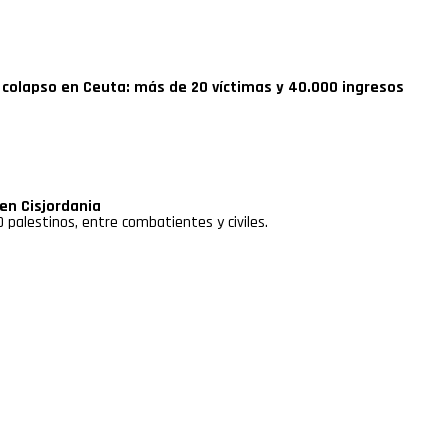
l colapso en Ceuta: más de 20 víctimas y 40.000 ingresos
 en Cisjordania
 palestinos, entre combatientes y civiles.