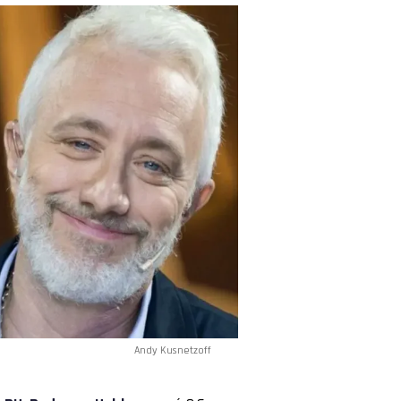
Andy Kusnetzoff