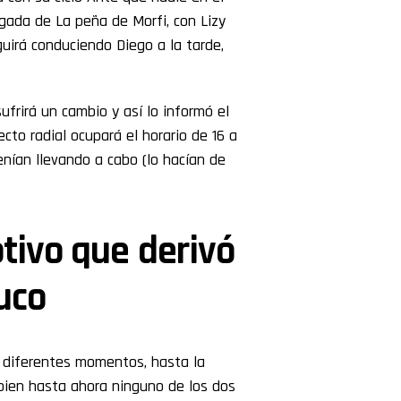
gada de La peña de Morfi, con Lizy
guirá conduciendo Diego a la tarde,
ufrirá un cambio y así lo informó el
ecto radial ocupará el horario de 16 a
nían llevando a cabo (lo hacían de
tivo que derivó
uco
 diferentes momentos, hasta la
 bien hasta ahora ninguno de los dos