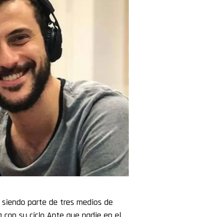
 siendo parte de tres medios de
a con su ciclo Ante que nadie en el