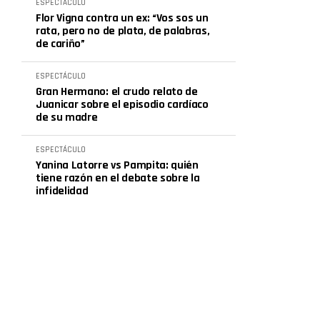
ESPECTÁCULO
Flor Vigna contra un ex: “Vos sos un
rata, pero no de plata, de palabras,
de cariño”
ESPECTÁCULO
Gran Hermano: el crudo relato de
Juanicar sobre el episodio cardíaco
de su madre
ESPECTÁCULO
Yanina Latorre vs Pampita: quién
tiene razón en el debate sobre la
infidelidad