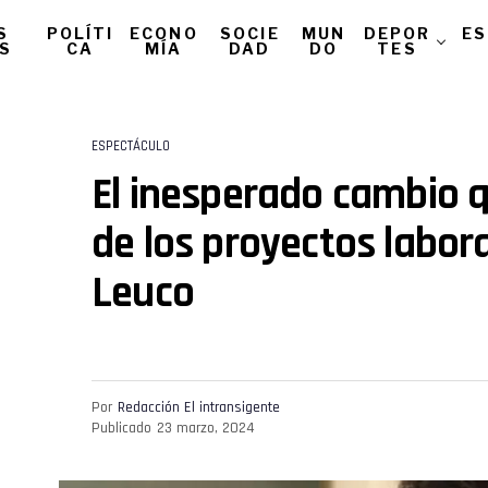
S
POLÍTI
ECONO
SOCIE
MUN
DEPOR
ES
AS
CA
MÍA
DAD
DO
TES
ESPECTÁCULO
El inesperado cambio q
de los proyectos labor
Leuco
Por
Redacción El intransigente
Publicado
23 marzo, 2024