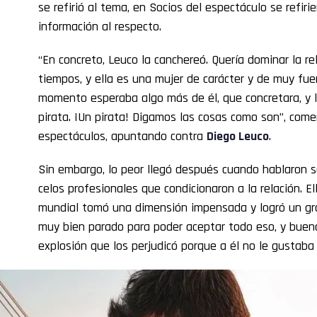
se refirió al tema, en Socios del espectáculo se refiri
información al respecto.
“En concreto, Leuco la canchereó. Quería dominar la re
tiempos, y ella es una mujer de carácter y de muy fuer
momento esperaba algo más de él, que concretara, y l
pirata. ¡Un pirata! Digamos las cosas como son”, com
espectáculos, apuntando contra
Diego Leuco
.
Sin embargo, lo peor llegó después cuando hablaron s
celos profesionales que condicionaron a la relación. E
mundial tomó una dimensión impensada y logró un gra
muy bien parado para poder aceptar todo eso, y bueno
explosión que los perjudicó porque a él no le gustaba 