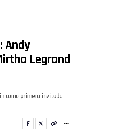
: Andy
Mirtha Legrand
ain como primera invitada