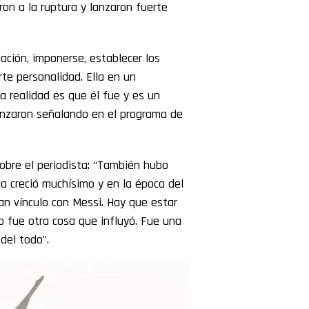
eron a la ruptura y lanzaron fuerte
lación, imponerse, establecer los
te personalidad. Ella en un
a realidad es que él fue y es un
enzaron señalando en el programa de
obre el periodista: “También hubo
lla creció muchísimo y en la época del
n vínculo con Messi. Hay que estar
 fue otra cosa que influyó. Fue una
del todo”.