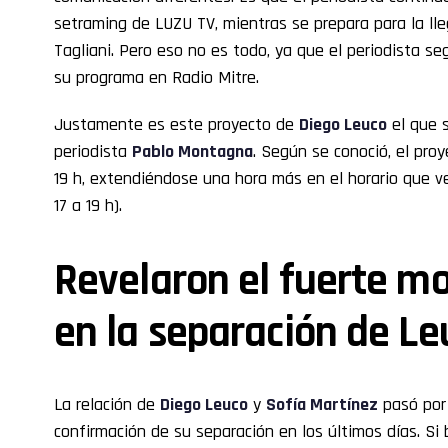
setraming de LUZU TV, mientras se prepara para la lle
Tagliani. Pero eso no es todo, ya que el periodista se
su programa en Radio Mitre.
Justamente es este proyecto de
Diego Leuco
el que s
periodista
Pablo Montagna
. Según se conoció, el proy
19 h, extendiéndose una hora más en el horario que ve
17 a 19 h).
Revelaron el fuerte mo
en la separación de Le
La relación de
Diego Leuco
y
Sofía Martínez
pasó por
confirmación de su separación en los últimos días. Si