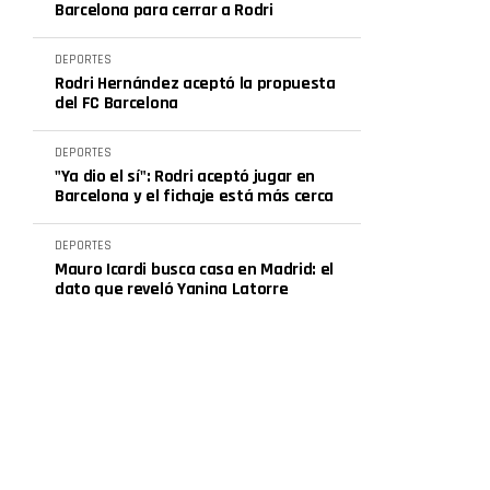
Barcelona para cerrar a Rodri
DEPORTES
Rodri Hernández aceptó la propuesta
del FC Barcelona
DEPORTES
"Ya dio el sí": Rodri aceptó jugar en
Barcelona y el fichaje está más cerca
DEPORTES
Mauro Icardi busca casa en Madrid: el
dato que reveló Yanina Latorre