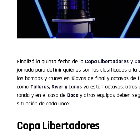
Finalizó la quinta fecha de la
Copa Libertadores
y
Co
jornada para definir quiénes son los clasificados a la
los bombos y cruces en 16avos de final y octavos de f
como
Talleres,
River
y Lanús
ya están octavos, otros
ronda y en el caso de
Boca
y otros equipos deben seg
situación de cada uno?
Copa Libertadores