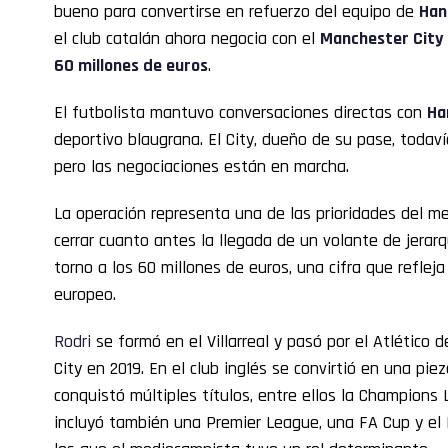
bueno para convertirse en refuerzo del equipo de
Hans
el club catalán ahora negocia con el
Manchester City
60 millones de euros
.
El futbolista mantuvo conversaciones directas con
Han
deportivo blaugrana. El City, dueño de su pase, todaví
pero las negociaciones están en marcha.
La operación representa una de las prioridades del m
cerrar cuanto antes la llegada de un volante de jerar
torno a los 60 millones de euros, una cifra que refleja
europeo.
Rodri
se formó en el Villarreal y pasó por el Atlético 
City en 2019. En el club inglés se convirtió en una piez
conquistó múltiples títulos, entre ellos la Champion
incluyó también una Premier League, una FA Cup y el 