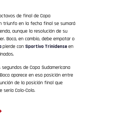
octavos de final de Copa
 triunfo en la fecha final se sumará
enda, aunque la resolución de su
er. Boca, en cambio, debe empatar o
za
pierde con
Sportivo Trinidense
en
inados.
los segundos de Copa Sudamericana
 Boca aparece en esa posición entre
unción de la posición final que
e sería Colo-Colo.