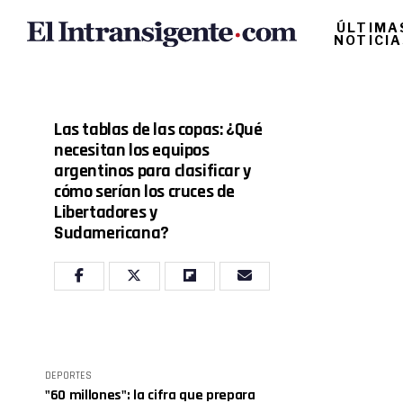
ÚLTIMA
NOTICI
Las tablas de las copas: ¿Qué
necesitan los equipos
argentinos para clasificar y
cómo serían los cruces de
Libertadores y
Sudamericana?
DEPORTES
"60 millones": la cifra que prepara