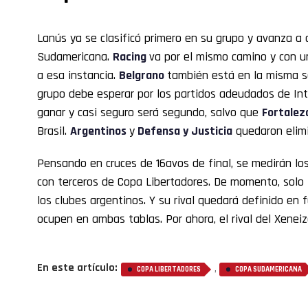
Lanús ya se clasificó primero en su grupo y avanza a 
Sudamericana.
Racing
va por el mismo camino y con un
a esa instancia.
Belgrano
también está en la misma s
grupo debe esperar por los partidos adeudados de Int
ganar y casi seguro será segundo, salvo que
Fortale
Brasil.
Argentinos
y
Defensa y Justicia
quedaron elim
Pensando en cruces de 16avos de final, se medirán 
con terceros de Copa Libertadores. De momento, solo
los clubes argentinos. Y su rival quedará definido en f
ocupen en ambas tablas. Por ahora, el rival del Xeneiz
En este artículo:
,
COPA LIBERTADORES
COPA SUDAMERICANA