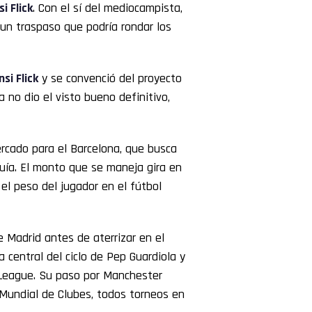
i Flick
. Con el sí del mediocampista,
un traspaso que podría rondar los
si Flick
y se convenció del proyecto
a no dio el visto bueno definitivo,
ercado para el Barcelona, que busca
quía. El monto que se maneja gira en
 el peso del jugador en el fútbol
de Madrid antes de aterrizar en el
a central del ciclo de Pep Guardiola y
s League. Su paso por Manchester
Mundial de Clubes, todos torneos en