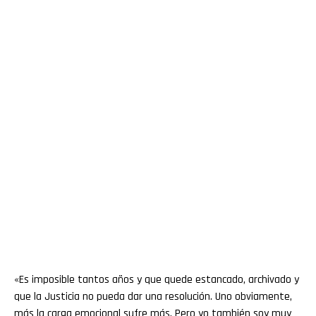
«Es imposible tantos años y que quede estancado, archivado y
que la Justicia no pueda dar una resolución. Uno obviamente,
más la carga emocional sufre más. Pero yo también soy muy