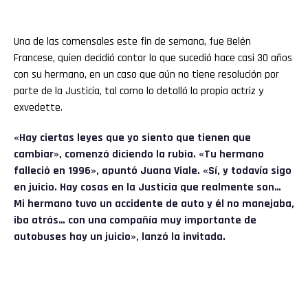
Una de las comensales este fin de semana, fue Belén
Francese, quien decidió contar lo que sucedió hace casi 30 años
con su hermano, en un caso que aún no tiene resolución por
parte de la Justicia, tal como lo detalló la propia actriz y
exvedette.
«Hay ciertas leyes que yo siento que tienen que
cambiar», comenzó diciendo la rubia. «Tu hermano
falleció en 1996», apuntó
Juana Viale
. «Sí, y todavía sigo
en juicio. Hay cosas en la Justicia que realmente son…
Mi hermano tuvo un accidente de auto y él no manejaba,
iba atrás… con una compañía muy importante de
autobuses hay un juicio», lanzó la invitada.