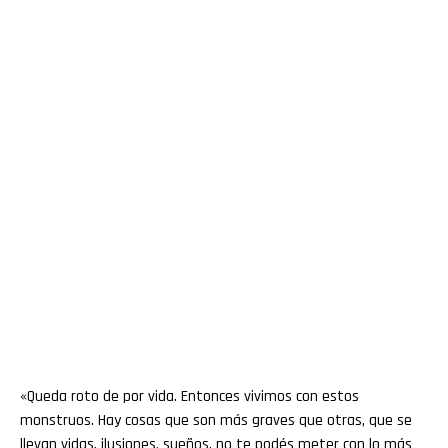
«Queda roto de por vida. Entonces vivimos con estos
monstruos. Hay cosas que son más graves que otras, que se
llevan vidas, ilusiones, sueños, no te podés meter con lo más