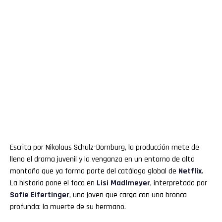
Escrita por Nikolaus Schulz-Dornburg, la producción mete de
lleno el drama juvenil y la venganza en un entorno de alta
montaña que ya forma parte del catálogo global de
Netflix
.
La historia pone el foco en
Lisi Madlmeyer
, interpretada por
Sofie Eifertinger
, una joven que carga con una bronca
profunda: la muerte de su hermano.