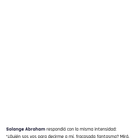
Solange Abraham
respondió con la misma intensidad:
“¿Quién sos vos para decirme a mí, fracasada fantasma? Mirá,