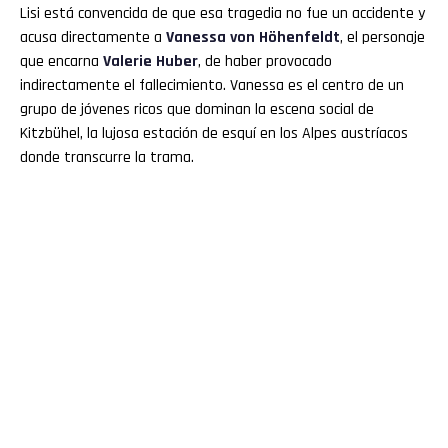
Lisi está convencida de que esa tragedia no fue un accidente y
acusa directamente a
Vanessa von Höhenfeldt
, el personaje
que encarna
Valerie Huber
, de haber provocado
indirectamente el fallecimiento. Vanessa es el centro de un
grupo de jóvenes ricos que dominan la escena social de
Kitzbühel, la lujosa estación de esquí en los Alpes austríacos
donde transcurre la trama.