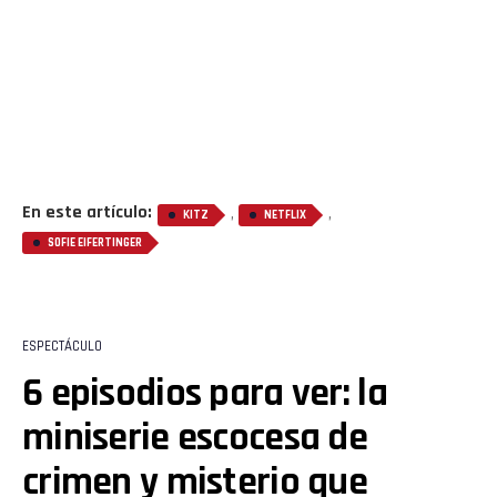
En este artículo:
,
,
KITZ
NETFLIX
SOFIE EIFERTINGER
ESPECTÁCULO
6 episodios para ver: la
miniserie escocesa de
crimen y misterio que