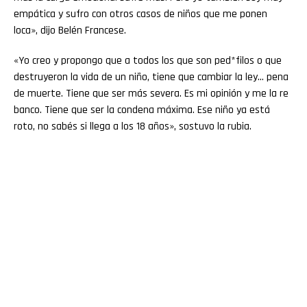
empática y sufro con otros casos de niños que me ponen
loca», dijo Belén Francese.
«Yo creo y propongo que a todos los que son ped*filos o que
destruyeron la vida de un niño, tiene que cambiar la ley… pena
de muerte. Tiene que ser más severa. Es mi opinión y me la re
banco. Tiene que ser la condena máxima. Ese niño ya está
roto, no sabés si llega a los 18 años», sostuvo la rubia.