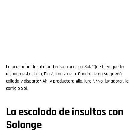
La acusación desató un tenso cruce con Sol. “Qué bien que lee
el juego esta chica, Dios”, ironizó ella. Charlotte no se quedó
callada y disparó: “¡Ah, y productora ella, jura!”. “No, jugadora”, la
corrigió Sol.
La escalada de insultos con
Solange