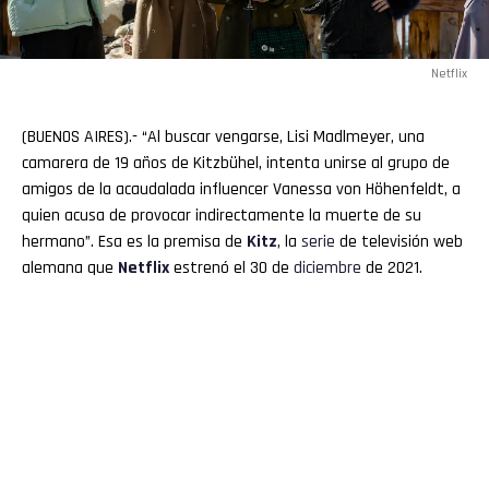
Netflix
(BUENOS AIRES).- “Al buscar vengarse, Lisi Madlmeyer, una
camarera de 19 años de Kitzbühel, intenta unirse al grupo de
amigos de la acaudalada influencer Vanessa von Höhenfeldt, a
quien acusa de provocar indirectamente la muerte de su
hermano”. Esa es la premisa de
Kitz
, la
serie
de televisión web
alemana que
Netflix
estrenó el 30 de
diciembre
de 2021.