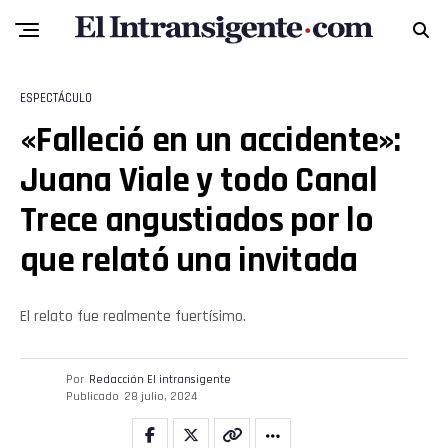
ESPECTÁCULO
Flipboard
«Falleció en un accidente»:
Reddit
Juana Viale y todo Canal
Pinterest
Trece angustiados por lo
que relató una invitada
Whatsapp
Email
El relato fue realmente fuertísimo.
Por
Redacción El intransigente
Publicado
28 julio, 2024