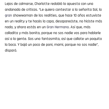
Lejos de calmarse, Charlotte redobló la apuesta con una
andanada de críticas. “Le quiero contestar a la señorita Sol, la
gran
showwoman de los realities, que hace 10 años estuviste
en un reality y te hacés la capa, desapareciste, no hiciste más
nada, y ahora estás en un
Gran
Hermano
. Así que, más
calladita y más bonita, porque no sos nadie vos para hablarle
así a la gente. Sos una fantasmita, así que callate un poquito
la boca. Y bajá un poco de poni, mami, porque no sos nadie”,
disparó.