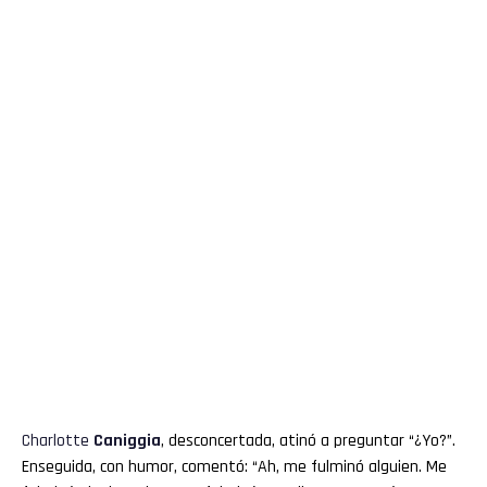
Charlotte
Caniggia
, desconcertada, atinó a preguntar “¿Yo?”.
Enseguida, con humor, comentó: “Ah, me fulminó alguien. Me