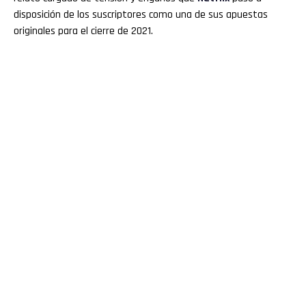
disposición de los suscriptores como una de sus apuestas
originales para el cierre de 2021.