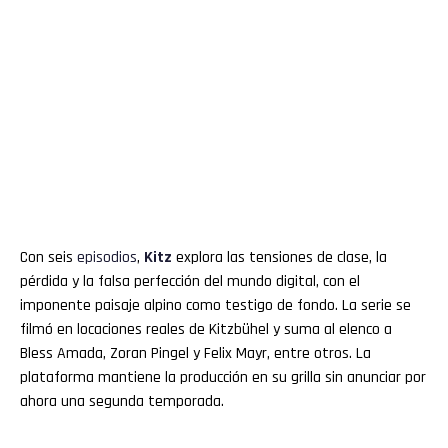
Con seis
episodios
,
Kitz
explora las tensiones de clase, la
pérdida y la falsa perfección del mundo digital, con el
imponente paisaje alpino como testigo de fondo. La serie se
filmó en locaciones reales de Kitzbühel y suma al elenco a
Bless Amada, Zoran Pingel y Felix Mayr, entre otros. La
plataforma mantiene la producción en su grilla sin anunciar por
ahora una segunda temporada.