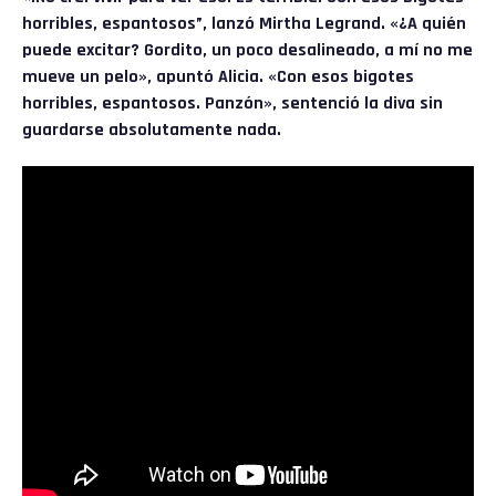
horribles, espantosos”, lanzó Mirtha Legrand. «¿A quién
puede excitar? Gordito, un poco desalineado, a mí no me
mueve un pelo», apuntó Alicia. «Con esos bigotes
horribles, espantosos. Panzón», sentenció la diva sin
guardarse absolutamente nada.