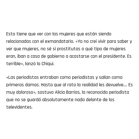
Esto tiene que ver con las mujeres que están siendo
relacionadas con el exmandatario. «Yo no creí vivir para saber y
ver que mujeres, no sé si prostitutas o qué tipo de mujeres
eran, iban a casa de gobierno a acostarse con el presidente. Es
terrible», lanzó la Chiqui.
«Las periodistas entraban como periodistas y salían como
primeras damas. Hasta que al rato la realidad les devuelve…. Es
muy doloroso», sostuvo Alicia Barrios, la reconocida periodista
que no se guardó absolutamente nada delante de los
televidentes.