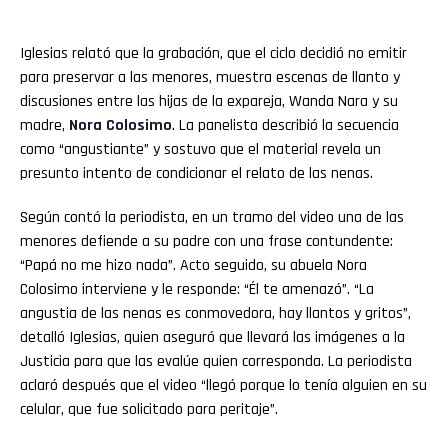
Iglesias relató que la grabación, que el ciclo decidió no emitir
para preservar a las menores, muestra escenas de llanto y
discusiones entre las hijas de la expareja, Wanda Nara y su
madre,
Nora Colosimo
. La panelista describió la secuencia
como “angustiante” y sostuvo que el material revela un
presunto intento de condicionar el relato de las nenas.
Según contó la periodista, en un tramo del video una de las
menores defiende a su padre con una frase contundente:
“Papá no me hizo nada”. Acto seguido, su abuela Nora
Colosimo interviene y le responde: “Él te amenazó”. “La
angustia de las nenas es conmovedora, hay llantos y gritos”,
detalló Iglesias, quien aseguró que llevará las imágenes a la
Justicia para que las evalúe quien corresponda. La periodista
aclaró después que el video “llegó porque lo tenía alguien en su
celular, que fue solicitado para peritaje”.