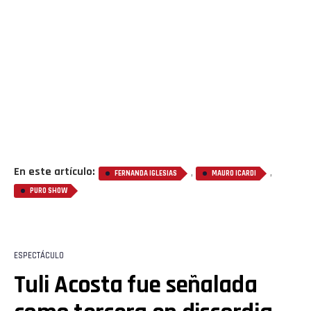
En este artículo:
,
,
FERNANDA IGLESIAS
MAURO ICARDI
PURO SHOW
ESPECTÁCULO
Tuli Acosta fue señalada