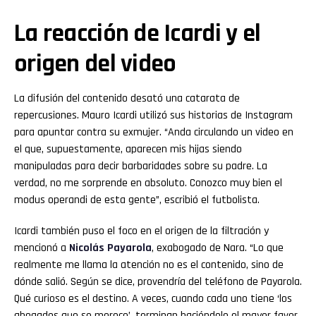
La reacción de Icardi y el
origen del video
La difusión del contenido desató una catarata de
repercusiones. Mauro Icardi utilizó sus historias de Instagram
para apuntar contra su exmujer. “Anda circulando un video en
el que, supuestamente, aparecen mis hijas siendo
manipuladas para decir barbaridades sobre su padre. La
verdad, no me sorprende en absoluto. Conozco muy bien el
modus operandi de esta gente”, escribió el futbolista.
Icardi también puso el foco en el origen de la filtración y
mencionó a
Nicolás Payarola
, exabogado de Nara. “Lo que
realmente me llama la atención no es el contenido, sino de
dónde salió. Según se dice, provendría del teléfono de Payarola.
Qué curioso es el destino. A veces, cuando cada uno tiene ‘los
abogados que se merece’, terminan haciéndole el mayor favor