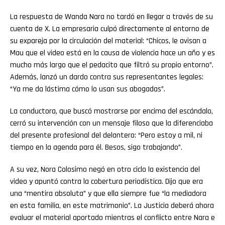
La respuesta de Wanda Nara no tardó en llegar a través de su
cuenta de X. La empresaria culpó directamente al entorno de
su expareja por la circulación del material: “Chicos, le avisan a
Mau que el video está en la causa de violencia hace un año y es
mucho más largo que el pedacito que filtró su propio entorno”.
Además, lanzó un dardo contra sus representantes legales:
“Ya me da lástima cómo lo usan sus abogadas”.
La conductora, que buscó mostrarse por encima del escándalo,
cerró su intervención con un mensaje filoso que la diferenciaba
del presente profesional del delantero: “Pero estoy a mil, ni
tiempo en la agenda para él. Besos, sigo trabajando”.
A su vez, Nora Colosimo negó en otro ciclo la existencia del
video y apuntó contra la cobertura periodística. Dijo que era
una “mentira absoluta” y que ella siempre fue “la mediadora
en esta familia, en este matrimonio”. La Justicia deberá ahora
evaluar el material aportado mientras el conflicto entre Nara e