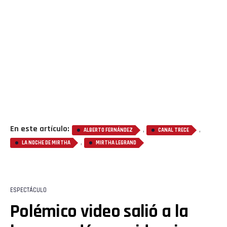
En este artículo:
,
,
ALBERTO FERNÁNDEZ
CANAL TRECE
,
LA NOCHE DE MIRTHA
MIRTHA LEGRAND
ESPECTÁCULO
Polémico video salió a la