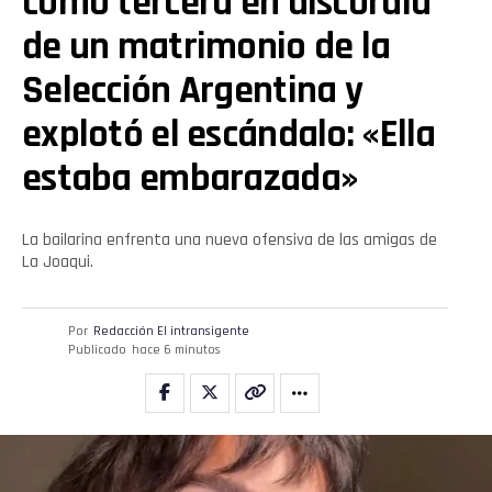
como tercera en discordia
de un matrimonio de la
Selección Argentina y
explotó el escándalo: «Ella
estaba embarazada»
La bailarina enfrenta una nueva ofensiva de las amigas de
La Joaqui.
Por
Redacción El intransigente
Publicado
hace 6 minutos