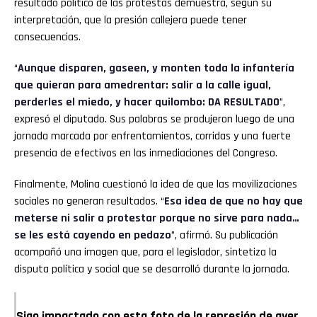
resultado político de las protestas demuestra, según su
interpretación, que la presión callejera puede tener
consecuencias.
“
Aunque disparen, gaseen, y monten toda la infantería
que quieran para amedrentar: salir a la calle igual,
perderles el miedo, y hacer quilombo: DA RESULTADO
”,
expresó el diputado. Sus palabras se produjeron luego de una
jornada marcada por enfrentamientos, corridas y una fuerte
presencia de efectivos en las inmediaciones del Congreso.
Finalmente, Molina cuestionó la idea de que las movilizaciones
sociales no generan resultados. “
Esa idea de que no hay que
meterse ni salir a protestar porque no sirve para nada…
se les está cayendo en pedazo
”, afirmó. Su publicación
acompañó una imagen que, para el legislador, sintetiza la
disputa política y social que se desarrolló durante la jornada.
Sigo impactado con esta foto de la represión de ayer.