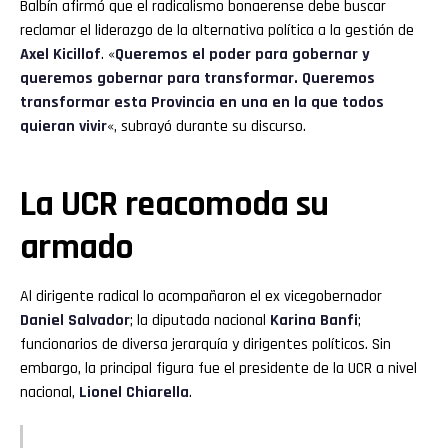
Balbín afirmó que el radicalismo bonaerense debe buscar
reclamar el liderazgo de la alternativa política a la gestión de
Axel Kicillof
. «
Queremos el poder para gobernar y
queremos gobernar para transformar. Queremos
transformar esta Provincia en una en la que todos
quieran vivir
«, subrayó durante su discurso.
La UCR reacomoda su
armado
Al dirigente radical lo acompañaron el ex vicegobernador
Daniel Salvador
; la diputada nacional
Karina Banfi
;
funcionarios de diversa jerarquía y dirigentes políticos. Sin
embargo, la principal figura fue el presidente de la UCR a nivel
nacional,
Lionel Chiarella
.