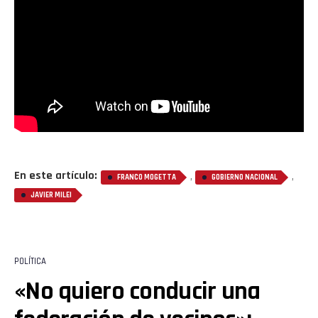
Whatsapp
Email
En este artículo:
,
,
FRANCO MOGETTA
GOBIERNO NACIONAL
JAVIER MILEI
POLÍTICA
«No quiero conducir una