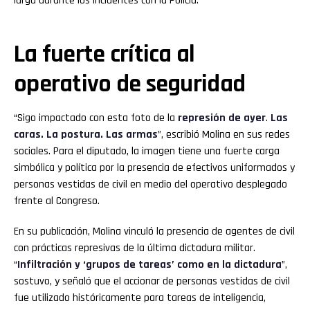
larga durante los incidentes con la Policía.
La fuerte crítica al
operativo de seguridad
“Sigo impactado con esta foto de la
represión de ayer
.
Las
caras. La postura. Las armas
”, escribió Molina en sus redes
sociales. Para el diputado, la imagen tiene una fuerte carga
simbólica y política por la presencia de efectivos uniformados y
personas vestidas de civil en medio del operativo desplegado
frente al Congreso.
En su publicación, Molina vinculó la presencia de agentes de civil
con prácticas represivas de la última dictadura militar.
“
Infiltración y ‘grupos de tareas’ como en la dictadura
”,
sostuvo, y señaló que el accionar de personas vestidas de civil
fue utilizado históricamente para tareas de inteligencia,