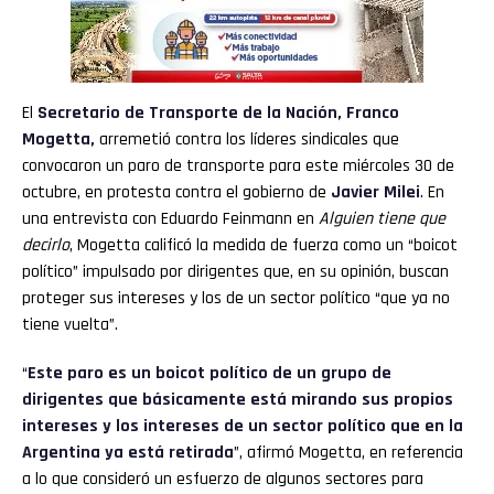
El
Secretario de Transporte de la Nación,
Franco
Mogetta
,
arremetió contra los líderes sindicales que
convocaron un paro de transporte para este miércoles 30 de
octubre, en protesta contra el gobierno de
Javier Milei
. En
una entrevista con Eduardo Feinmann en
Alguien tiene que
decirlo
, Mogetta calificó la medida de fuerza como un “boicot
político” impulsado por dirigentes que, en su opinión, buscan
proteger sus intereses y los de un sector político “que ya no
tiene vuelta”.
“
Este paro es un boicot político de un grupo de
dirigentes que básicamente está mirando sus propios
intereses y los intereses de un sector político que en la
Argentina ya está retirada
”, afirmó Mogetta, en referencia
a lo que consideró un esfuerzo de algunos sectores para