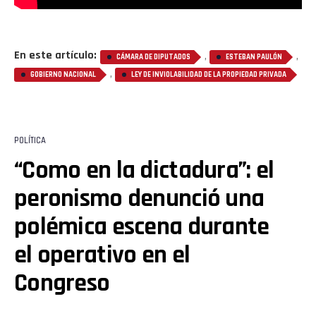
En este artículo:
,
,
CÁMARA DE DIPUTADOS
ESTEBAN PAULÓN
,
GOBIERNO NACIONAL
LEY DE INVIOLABILIDAD DE LA PROPIEDAD PRIVADA
POLÍTICA
“Como en la dictadura”: el
peronismo denunció una
polémica escena durante
el operativo en el
Congreso