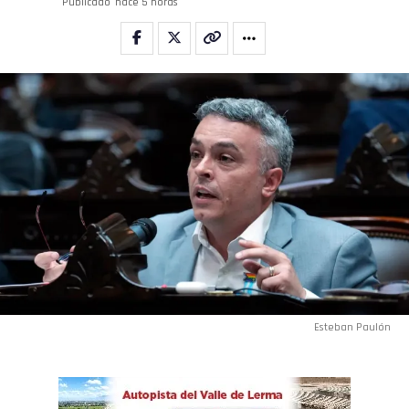
Publicado
hace 5 horas
Esteban Paulón