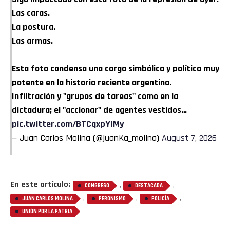
Las caras.
La postura.
Las armas.
Esta foto condensa una carga simbólica y política muy
potente en la historia reciente argentina.
Infiltración y "grupos de tareas" como en la
dictadura; el "accionar" de agentes vestidos…
pic.twitter.com/BTCqxpYIMy
— Juan Carlos Molina (@juanKa_molina)
August 7, 2026
En este artículo:
,
,
CONGRESO
DESTACADA
,
,
,
JUAN CARLOS MOLINA
PERONISMO
POLICÍA
UNIÓN POR LA PATRIA