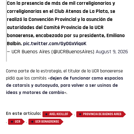
Con la presencia de más de mil correligionarios y
correligionarias en el Club Atenas de La Plata, se
realizó la Convención Provincial y la asunción de
autoridades del Comité Provincia de la UCR
bonaerense, encabezada por su presidente, Emiliano
Balbín.
pic.twitter.com/GyOGxViqoK
— UCR Buenos Aires (@UCRBuenosAires)
August 9, 2026
Como parte de la estrategia, el titular de la UCR bonaerense
pidió que los comités «
dejen de funcionar como espacios
de catarsis y autoayuda, para volver a ser usinas de
ideas y motores de cambio
«.
En este artículo:
,
AXEL KICILLOF
PROVINCIA DE BUENOS AIRES
,
,
UCR
UCR BONAERENSE