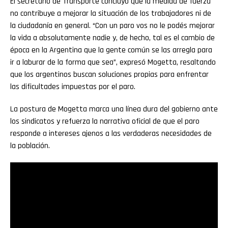
El secretario de Transporte concluyó que la medida de fuerza
no contribuye a mejorar la situación de los trabajadores ni de
la ciudadanía en general. “Con un paro vos no le podés mejorar
la vida a absolutamente nadie y, de hecho, tal es el cambio de
época en la Argentina que la gente común se las arregla para
ir a laburar de la forma que sea”, expresó Mogetta, resaltando
que los argentinos buscan soluciones propias para enfrentar
las dificultades impuestas por el paro.
La postura de Mogetta marca una línea dura del gobierno ante
los sindicatos y refuerza la narrativa oficial de que el paro
responde a intereses ajenos a las verdaderas necesidades de
la población.
Flipboard
Reddit
Pinterest