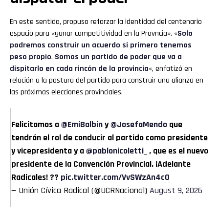
En este sentido, propuso reforzar la identidad del centenario
espacio para «ganar competitividad en la Provncia». «
Solo
podremos construir un acuerdo si primero tenemos
peso propio
.
Somos un partido de poder que va a
dispitarlo en cada rincón de la provincia
«, enfatizó en
relación a la postura del partido para construir una alianza en
las próximas elecciones provinciales.
Felicitamos a
@EmiBalbin
y
@JosefaMendo
que
tendrán el rol de conducir al partido como presidente
y vicepresidenta y a
@pablonicoletti_
, que es el nuevo
presidente de la Convención Provincial. ¡Adelante
Radicales! ??
pic.twitter.com/VvSWzAn4c0
— Unión Cívica Radical (@UCRNacional)
August 9, 2026