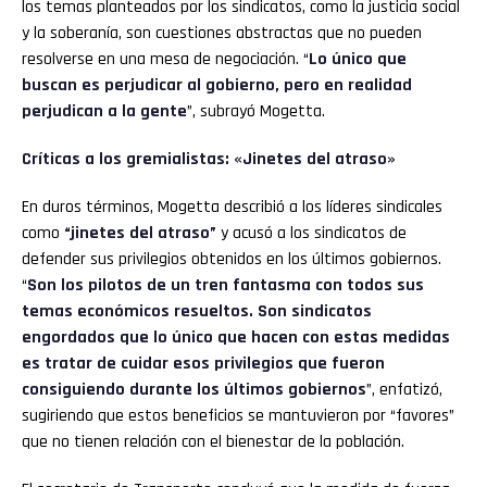
los temas planteados por los sindicatos, como la justicia social
y la soberanía, son cuestiones abstractas que no pueden
resolverse en una mesa de negociación. “
Lo único que
buscan es perjudicar al gobierno, pero en realidad
perjudican a la gente
”, subrayó Mogetta.
Críticas a los gremialistas: «Jinetes del atraso»
En duros términos, Mogetta describió a los líderes sindicales
como
“jinetes del atraso”
y acusó a los sindicatos de
defender sus privilegios obtenidos en los últimos gobiernos.
“
Son los pilotos de un tren fantasma con todos sus
temas económicos resueltos. Son sindicatos
engordados que lo único que hacen con estas medidas
es tratar de cuidar esos privilegios que fueron
consiguiendo durante los últimos gobiernos
”, enfatizó,
sugiriendo que estos beneficios se mantuvieron por “favores”
que no tienen relación con el bienestar de la población.