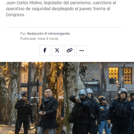
Juan Carlos Molina, legislador del peronismo, cuestionó el
operativo de seguridad desplegado el jueves frente al
Congreso.
Por
Redacción El intransigente
Publicado
hace 5 horas