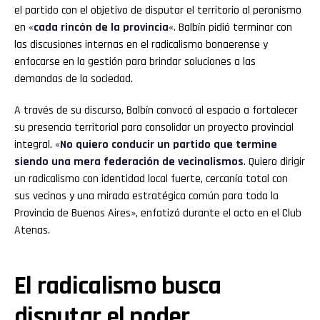
el partido con el objetivo de disputar el territorio al peronismo
en «
cada rincón de la provincia
«. Balbín pidió terminar con
las discusiones internas en el radicalismo bonaerense y
enfocarse en la gestión para brindar soluciones a las
demandas de la sociedad.
A través de su discurso, Balbín convocó al espacio a fortalecer
su presencia territorial para consolidar un proyecto provincial
integral. «
No quiero conducir un partido que termine
siendo una mera federación de vecinalismos
. Quiero dirigir
un radicalismo con identidad local fuerte, cercanía total con
sus vecinos y una mirada estratégica común para toda la
Provincia de Buenos Aires», enfatizó durante el acto en el Club
Atenas.
El radicalismo busca
disputar el poder