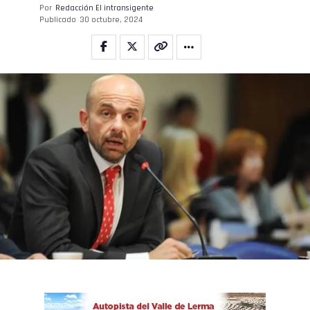
Por
Redacción El intransigente
Publicado
30 octubre, 2024