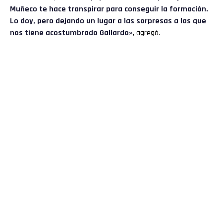
Muñeco te hace transpirar para conseguir la formación.
Lo doy, pero dejando un lugar a las sorpresas a las que
nos tiene acostumbrado Gallardo»
, agregó.
Flipboard
Reddit
Pinterest
Whatsapp