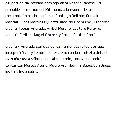
del partido del pasado domingo ante Rosario Central. La
probable formación del Millonario, a la espera de la
confirmación oficial, sería con Santiago Beltrán; Gonzalo
Montiel, Lucas Martínez Quarta,
Nicolás Otamendi
, Francisco
Ortega; Tobías Andrada, Aníbal Moreno, Lautaro Pereyra;
Joaquín Freitas,
Ángel Correa
y Rafael Santos Borré.
Ortega y Andrada son
dos
de los flamantes refuerzos que
incorporó
River
y tendrán su estreno con la camiseta del club
de Núñez este sábado. Por el contrario, Coudet no podrá
contar con Marcos Acuña, Mauro Arambarri ni Sebastián Driussi,
los tres lesionados.