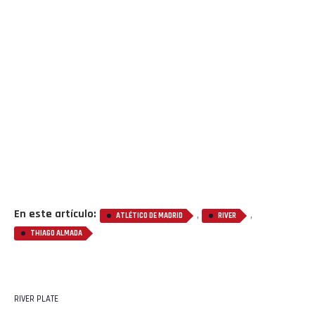
En este artículo:
,
,
ATLÉTICO DE MADRID
RIVER
THIAGO ALMADA
RIVER PLATE