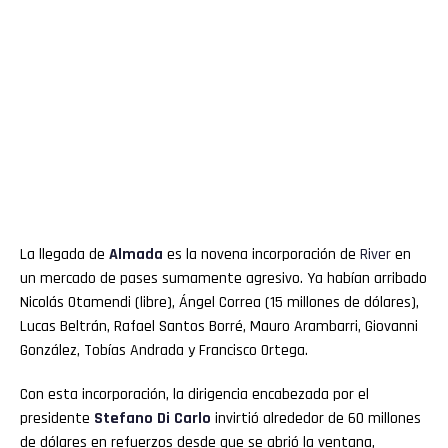
La llegada de
Almada
es la novena incorporación de
River
en
un mercado de pases sumamente agresivo. Ya habían arribado
Nicolás Otamendi (libre), Ángel Correa (15 millones de dólares),
Lucas Beltrán, Rafael Santos Borré, Mauro Arambarri, Giovanni
González, Tobías Andrada y Francisco Ortega.
Con esta incorporación, la dirigencia encabezada por el
presidente
Stefano Di Carlo
invirtió alrededor de 60 millones
de dólares en refuerzos desde que se abrió la ventana,