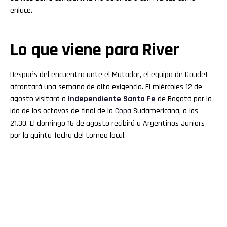
enlace.
Lo que viene para River
Después del encuentro ante el Matador, el equipo de Coudet
afrontará una semana de alta exigencia. El miércoles 12 de
agosto visitará a
Independiente Santa Fe
de Bogotá por la
ida de los octavos de final de la
Copa
Sudamericana, a las
21.30. El domingo 16 de agosto recibirá a Argentinos Juniors
por la quinta fecha del torneo local.