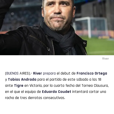
River
(
BUENOS
AIRES).-
River
prepara
el debut de
Francisco Ortega
y
Tobías
Andrada
para el partido de este sábado a las 18
ante
Tigre
en Victoria, por la cuarta fecha del Torneo Clausura,
en el que el equipo de
Eduardo Coudet
intentará cortar una
racha de tres derrotas consecutivas.