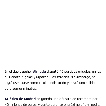
En el club español,
Almada
disputó 40 partidos oficiales, en los
que anotó 4 goles y repartió 3 asistencias. Sin embargo, no
logró asentarse como titular indiscutido y buscó una salida
para sumar minutos.
Atlético de Madrid
se guardó una cláusula de recompra por
40 millones de euros, vigente durante el próximo año y medio.