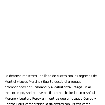
La defensa mostrará una línea de cuatro con los regresos de
Montiel y Lucas Martínez Quarta desde el arranque,
acompañados por Otamendi y el debutante Ortega. En el
mediocampo, Andrada se perfila como titular junto a Aníbal
Moreno y Lautaro Pereyra, mientras que en ataque Correa y
Santos Borré compartirían la delantera con Freitas como