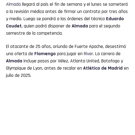
Almada
llegará al país el fin de semana y el lunes se someterá
a la revisión médica antes de firmar un contrato por tres años
y medio. Luego se pondrá a las órdenes del técnico
Eduardo
Coudet
, quien podrá disponer de
Almada
para el segundo
semestre de la competencia.
El atacante de 25 años, oriundo de Fuerte Apache, desestimó
una oferta de
Flamengo
para jugar en
River
. La carrera de
Almada
incluye pasos por Vélez, Atlanta United, Botafogo y
Olympique de Lyon, antes de recalar en
Atlético de Madrid
en
julio de 2025.