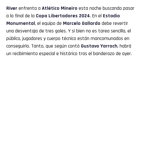
River
enfrenta a
Atlético Mineiro
esta noche buscando pasar
a la final de la
Copa Libertadores 2024
. En el
Estadio
Monumental
, el equipo de
Marcelo Gallardo
debe revertir
una desventaja de tres goles. Y si bien no es tarea sencilla, el
público, jugadores y cuerpo técnico están mancomunados en
conseguirlo. Tanto, que según contó
Gustavo Yarroch
, habrá
un recibimiento especial e histórico tras el banderazo de ayer.