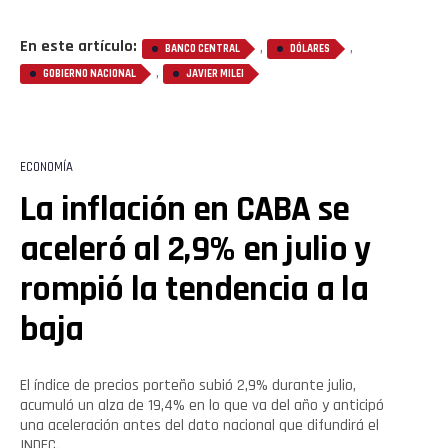
En este artículo:
,
,
BANCO CENTRAL
DÓLARES
,
GOBIERNO NACIONAL
JAVIER MILEI
ECONOMÍA
La inflación en CABA se
aceleró al 2,9% en julio y
rompió la tendencia a la
baja
El índice de precios porteño subió 2,9% durante julio,
acumuló un alza de 19,4% en lo que va del año y anticipó
una aceleración antes del dato nacional que difundirá el
INDEC.