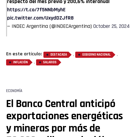
respecto del mes previo y 200,6% interanual
https://t.co/7f5NNbMyhE
pic.twitter.com/UxydDZJfR8
— INDEC Argentina (@INDECArgentina)
October 25, 2024
En este artículo:
,
,
DESTACADA
GOBIERNO NACIONAL
,
INFLACIÓN
SALARIOS
ECONOMÍA
El Banco Central anticipó
exportaciones energéticas
y mineras por más de