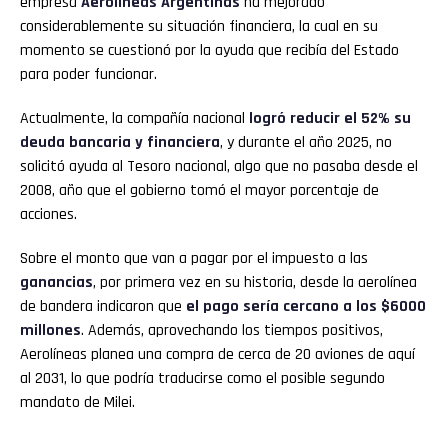
empresa
Aerolíneas Argentinas
ha mejorado
considerablemente su situación financiera, la cual en su
momento se cuestionó por la ayuda que recibía del Estado
para poder funcionar.
Actualmente, la compañía nacional
logró reducir el 52% su
deuda bancaria y financiera
, y durante el año 2025, no
solicitó ayuda al Tesoro nacional, algo que no pasaba desde el
2008, año que el gobierno tomó el mayor porcentaje de
acciones.
Sobre el monto que van a pagar por el impuesto a las
ganancias
, por primera vez en su historia, desde la aerolínea
de bandera indicaron que
el pago sería cercano a los $6000
millones
. Además, aprovechando los tiempos positivos,
Aerolíneas planea una compra de cerca de 20 aviones de aquí
al 2031, lo que podría traducirse como el posible segundo
mandato de Milei.