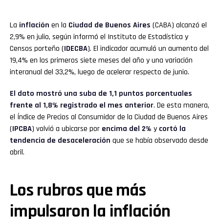
La
inflación
en la
Ciudad de Buenos Aires
(CABA) alcanzó el
2,9% en julio, según informó el Instituto de Estadística y
Censos porteño (
IDECBA
). El indicador acumuló un aumento del
19,4% en los primeros siete meses del año y una variación
interanual del 33,2%, luego de acelerar respecto de junio.
El dato mostró una suba de 1,1 puntos porcentuales
frente al 1,8% registrado el mes anterior
. De esta manera,
el Índice de Precios al Consumidor de la Ciudad de Buenos Aires
(
IPCBA
) volvió a ubicarse por
encima del 2%
y
cortó la
tendencia de desaceleración
que se había observado desde
abril.
Los rubros que más
impulsaron la inflación