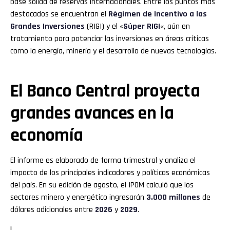
base sólida de reservas internacionales. Entre los puntos más
destacados se encuentran el
Régimen de Incentivo a las
Grandes Inversiones
(RIGI) y el «
Súper RIGI
«, aún en
tratamiento para potenciar las inversiones en áreas críticas
como la energía, minería y el desarrollo de nuevas tecnologías.
El Banco Central proyecta
grandes avances en la
economía
El informe es elaborado de forma trimestral y analiza el
impacto de los principales indicadores y políticas económicas
del país. En su edición de agosto, el IPOM calculó que los
sectores minero y energético ingresarán
3.000 millones
de
dólares adicionales entre
2026
y
2029
.