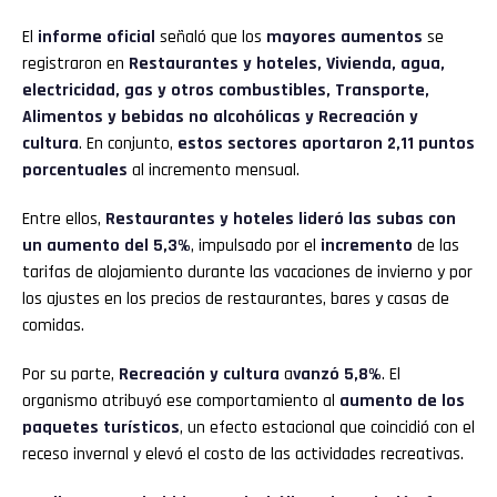
El
informe oficial
señaló que los
mayores aumentos
se
registraron en
Restaurantes y hoteles, Vivienda, agua,
electricidad, gas y otros combustibles, Transporte,
Alimentos y bebidas no alcohólicas y Recreación y
cultura
. En conjunto,
estos sectores aportaron 2,11 puntos
porcentuales
al incremento mensual.
Entre ellos,
Restaurantes y hoteles lideró las subas con
un aumento del 5,3%
, impulsado por el
incremento
de las
tarifas de alojamiento durante las vacaciones de invierno y por
los ajustes en los precios de restaurantes, bares y casas de
comidas.
Por su parte,
Recreación y cultura
a
vanzó 5,8%
. El
organismo atribuyó ese comportamiento al
aumento de los
paquetes turísticos
, un efecto estacional que coincidió con el
receso invernal y elevó el costo de las actividades recreativas.