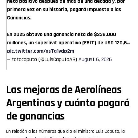
neto positivo después de más de una década y, por
primera vez en su historia, pagará Impuesto a las
Ganancias.
En 2025 obtuvo una ganancia neta de $238.000
millones, un superávit operativo (EBIT) de USD 120,6…
pic.twitter.com/nsTq1vdp2m
— totocaputo (@LuisCaputoAR)
August 6, 2026
Las mejoras de Aerolíneas
Argentinas y cuánto pagará
de ganancias
En relación a los números que dio el ministro Luis Caputo, la