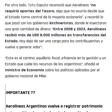
Por otro lado,
Toto
Caputo reconoció que Aerolíneas “
no
requirió aportes del Tesoro
, algo que no ocurría desde que
el Estado tomo control de la mayoría accionaria”, y recordó lo
que pasó con los gobiernos
kirchneristas
, donde le inyectaron
una gran cantidad de dinero: “
Entre 2008 y 2023, Aerolíneas
recibió más de USD 8.000 millones en transferencias del
Estado.
Hoy deja de ser una carga para los contribuyentes y
vuelve a generar valor”.
“Este es el camino: equilibrio fiscal, eficiencia en la gestión y un
Estado que cuide los recursos de los argentinos”, añadió el
ministro de Economía
sobre las políticas aplicadas por el
gobierno nacional de Milei.
IMPORTANTE ??
Aerolíneas Argentinas vuelve a registrar patrimonio