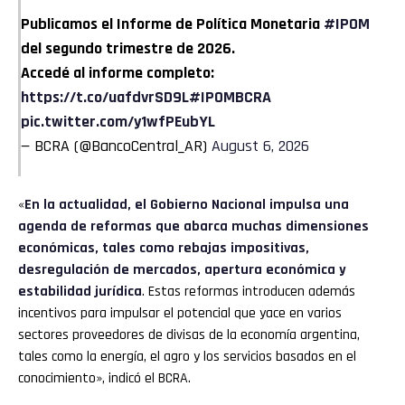
Publicamos el Informe de Política Monetaria
#IPOM
del segundo trimestre de 2026.
Accedé al informe completo:
https://t.co/uafdvrSD9L
#IPOMBCRA
pic.twitter.com/y1wfPEubYL
— BCRA (@BancoCentral_AR)
August 6, 2026
«
En la actualidad, el Gobierno Nacional impulsa una
agenda de reformas que abarca muchas dimensiones
económicas, tales como rebajas impositivas,
desregulación de mercados, apertura económica y
estabilidad jurídica
. Estas reformas introducen además
incentivos para impulsar el potencial que yace en varios
sectores proveedores de divisas de la economía argentina,
tales como la energía, el agro y los servicios basados en el
conocimiento», indicó el BCRA.