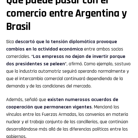
Qué puede pasar con el
comercio entre Argentina y
Brasil
Sica
descartó que la tensión diplomática provoque
cambios en la actividad económica
entre ambos socios
comerciales. “
Las empresas no dejan de invertir porque
dos presidentes se peleen
”, afirmó. Como ejemplo, sostuvo
que la industria automotriz seguirá operando normalmente y
que el intercambio comercial continuará dependiendo de la
demanda y de las condiciones del mercado.
Además, señaló que
existen numerosos acuerdos de
cooperación que permanecen vigentes
. Mencionó los
vínculos entre las Fuerzas Armadas, los convenios en materia
nuclear y el trabajo conjunto de las cancillerías, que continúan
desarrollándose más allá de las diferencias políticas entre los
gobiernos.