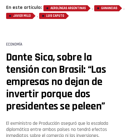
En este artículo:
,
,
AEROLÍNEAS ARGENTINAS
GANANCIAS
,
JAVIER MILEI
LUIS CAPUTO
ECONOMÍA
Dante Sica, sobre la
tensión con Brasil: “Las
empresas no dejan de
invertir porque dos
presidentes se peleen”
El exministro de Producción aseguró que la escalada
diplomática entre ambos países no tendrá efectos
inmediatos sobre el comercio ni las inversiones.