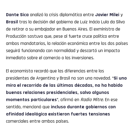
Dante Sica
analizó la crisis diplomática entre
Javier Milei
y
Brasil
tras la decisión del gobierno de Luiz Inácio Lula da Silva
de retirar a su embajador en Buenos Aires. El exministro de
Producción sostuvo que, pese al fuerte cruce político entre
ambos mandatarios, la relación económica entre los dos países
seguirá funcionando con normalidad y descartó un impacto
inmediato sobre el comercio o las inversiones.
El economista recordó que las diferencias entre los
presidentes de Argentina y Brasil no son una novedad. “
Si uno
mira el recorrido de las últimas décadas, no ha habido
buenas relaciones presidenciales, salvo algunos
momentos particulares
”, afirmó en
Radio Mitre
. En ese
sentido, mencionó que
incluso durante gobiernos con
afinidad ideológica existieron fuertes tensiones
comerciales entre ambos países.