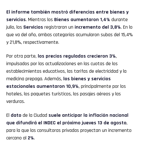
El informe también mostró diferencias entre bienes y
servicios
. Mientras los
Bienes
aumentaron 1,4%
durante
julio, los
Servicios
registraron un
incremento del 3,8%
. En lo
que va del año, ambas categorías acumularon subas del 15,4%
y 21,8%, respectivamente.
Por otra parte,
los precios regulados crecieron 3%
,
impulsados por las actualizaciones en las cuotas de los
establecimientos educativos, las tarifas de electricidad y la
medicina prepaga. Además,
los bienes y servicios
estacionales aumentaron 10,9%
, principalmente por los
hoteles, los paquetes turísticos, los pasajes aéreos y las
verduras.
El
dato
de la Ciudad
suele anticipar la inflación nacional
que difundirá el INDEC el próximo jueves 13 de agosto
,
para la que las consultoras privadas proyectan un incremento
cercano al
2%
.