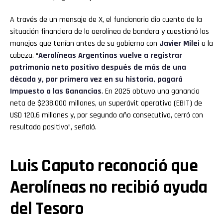
A través de un mensaje de X, el funcionario dio cuenta de la
situación financiera de la aerolínea de bandera y cuestionó los
manejos que tenían antes de su gobierno con
Javier Milei
a la
cabeza. “
Aerolíneas Argentinas vuelve a registrar
patrimonio neto positivo después de más de una
década y, por primera vez en su historia, pagará
Impuesto a las Ganancias
. En 2025 obtuvo una ganancia
neta de $238.000 millones, un superávit operativo (EBIT) de
USD 120,6 millones y, por segundo año consecutivo, cerró con
resultado positivo”, señaló.
Luis Caputo reconoció que
Aerolíneas no recibió ayuda
del Tesoro