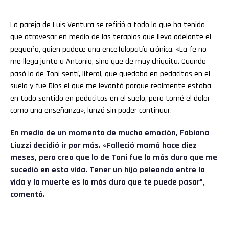
La pareja de Luis Ventura se refirió a todo lo que ha tenido
que atravesar en medio de las terapias que lleva adelante el
pequeño, quien padece una encefalopatía crónica. «La fe no
me llega junto a Antonio, sino que de muy chiquita. Cuando
pasó lo de Toni sentí, literal, que quedaba en pedacitos en el
suelo y fue Dios el que me levantó porque realmente estaba
en todo sentido en pedacitos en el suelo, pero tomé el dolor
como una enseñanza», lanzó sin poder continuar.
En medio de un momento de mucha emoción,
Fabiana
Liuzzi
decidió ir por más. «Falleció mamá hace diez
meses, pero creo que lo de Toni fue lo más duro que me
sucedió en esta vida. Tener un hijo peleando entre la
vida y la muerte es lo más duro que te puede pasar”,
comentó.