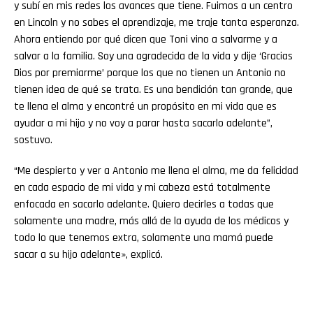
y subí en mis redes los avances que tiene. Fuimos a un centro
en Lincoln y no sabes el aprendizaje, me traje tanta esperanza.
Ahora entiendo por qué dicen que Toni vino a salvarme y a
salvar a la familia. Soy una agradecida de la vida y dije ‘Gracias
Dios por premiarme’ porque los que no tienen un Antonio no
tienen idea de qué se trata. Es una bendición tan grande, que
te llena el alma y encontré un propósito en mi vida que es
ayudar a mi hijo y no voy a parar hasta sacarlo adelante”,
sostuvo.
“Me despierto y ver a Antonio me llena el alma, me da felicidad
en cada espacio de mi vida y mi cabeza está totalmente
enfocada en sacarlo adelante. Quiero decirles a todas que
solamente una madre, más allá de la ayuda de los médicos y
todo lo que tenemos extra, solamente una mamá puede
sacar a su hijo adelante», explicó.