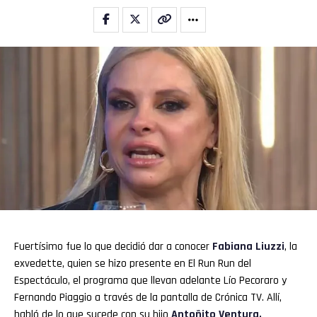
Fuertísimo fue lo que decidió dar a conocer
Fabiana Liuzzi
, la
exvedette, quien se hizo presente en El Run Run del
Espectáculo, el programa que llevan adelante Lío Pecoraro y
Fernando Piaggio a través de la pantalla de Crónica TV. Allí,
habló de lo que sucede con su hijo
Antoñito Ventura.