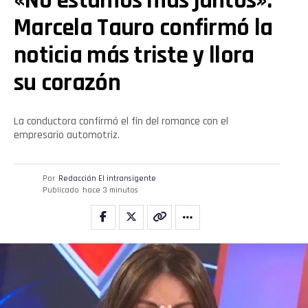
«No estamos más juntos»:
Marcela Tauro confirmó la
noticia más triste y llora
su corazón
La conductora confirmó el fin del romance con el
empresario automotriz.
Por
Redacción El intransigente
Publicado
hace 3 minutos