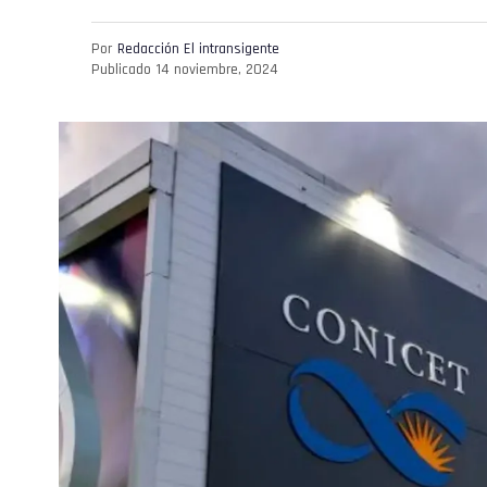
Por
Redacción El intransigente
Publicado
14 noviembre, 2024