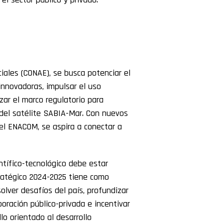
iales (CONAE), se busca potenciar el
innovadoras, impulsar el uso
izar el marco regulatorio para
 del satélite SABIA-Mar. Con nuevos
del ENACOM, se aspira a conectar a
tífico-tecnológico debe estar
tratégico 2024-2025 tiene como
solver desafíos del país, profundizar
boración público-privada e incentivar
lo orientado al desarrollo