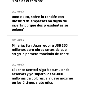
"Este es el camino"
ECONOMÍA
Dante Sica, sobre la tensión con
Brasil: “Las empresas no dejan de
invertir porque dos presidentes se
peleen”
ECONOMÍA
Minería: San Juan recibirá USD 250
millones para obras antes de que
salga la primera tonelada de cobre
ECONOMÍA
El Banco Central siguió acumulando
reservas y ya superó los 50.000
millones de dólares, el nuevo máximo
en los últimos siete años