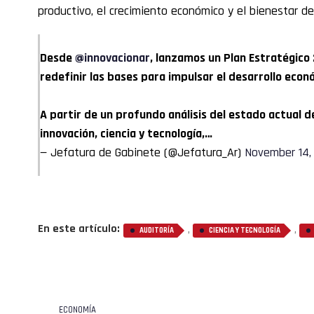
productivo, el crecimiento económico y el bienestar de
Desde
@innovacionar
, lanzamos un Plan Estratégico
redefinir las bases para impulsar el desarrollo econó
A partir de un profundo análisis del estado actual d
innovación, ciencia y tecnología,…
— Jefatura de Gabinete (@Jefatura_Ar)
November 14,
En este artículo:
,
,
AUDITORÍA
CIENCIA Y TECNOLOGÍA
ECONOMÍA