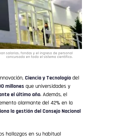
man salarios, fondos y el ingreso de personal
concursado en todo el sistema científico.
Innovación,
Ciencia y Tecnología
del
0 millones
que universidades y
ante el último año
. Además, el
remento alarmante del 42% en la
iona la gestión del Consejo Nacional
os hallazgos en su habitual