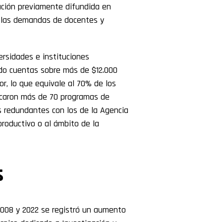
ación previamente difundida en
 las demandas de docentes y
rsidades e instituciones
ido cuentas sobre más de $12.000
or, lo que equivale al 70% de los
icaron más de 70 programas de
s redundantes con los de la Agencia
productivo o al ámbito de la
s
 2008 y 2022 se registró un aumento