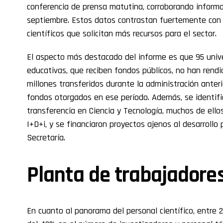
conferencia de prensa matutina, corroborando inform
septiembre. Estos datos contrastan fuertemente con
científicos que solicitan más recursos para el sector.
El aspecto más destacado del informe es que 95 unive
educativas, que reciben fondos públicos, no han rend
millones transferidos durante la administración anteri
fondos otorgados en ese período. Además, se identif
transferencia en Ciencia y Tecnología, muchos de ello
I+D+i, y se financiaron proyectos ajenos al desarrollo 
Secretaría.
Planta de trabajadore
En cuanto al panorama del personal científico, entre