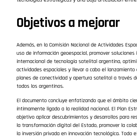
Objetivos a mejorar
Además, en la Comisión Nacional de Actividades Espac
uso de información geoespacial, promover soluciones 
internacional de tecnología satelital argentina, optim
actividades espaciales y llevar a cabo el lanzamiento
planes de conectividad y apertura satelital a través 
todos los argentinos.
El documento concluye enfatizando que el ámbito cien
íntimamente ligado a la realidad nacional. El Plan Es
objetivo aplicar descubrimientos y desarrollos para re
la transformación digital del Estado, promover la cola
la inversión privada en innovación tecnológica. Todo el