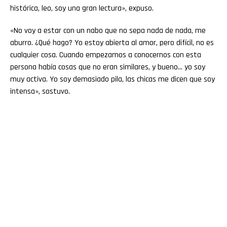
histórica, leo, soy una gran lectura», expuso.
«No voy a estar con un nabo que no sepa nada de nada, me
aburro. ¿Qué hago? Yo estoy abierta al amor, pero difícil, no es
cualquier cosa. Cuando empezamos a conocernos con esta
persona había cosas que no eran similares, y bueno… yo soy
muy activa. Yo soy demasiado pila, las chicas me dicen que soy
intensa», sostuvo.