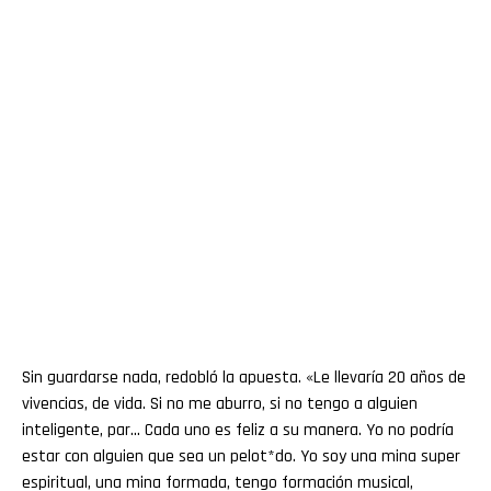
Sin guardarse nada, redobló la apuesta. «Le llevaría 20 años de
vivencias, de vida. Si no me aburro, si no tengo a alguien
inteligente, par… Cada uno es feliz a su manera. Yo no podría
estar con alguien que sea un pelot*do. Yo soy una mina super
espiritual, una mina formada, tengo formación musical,