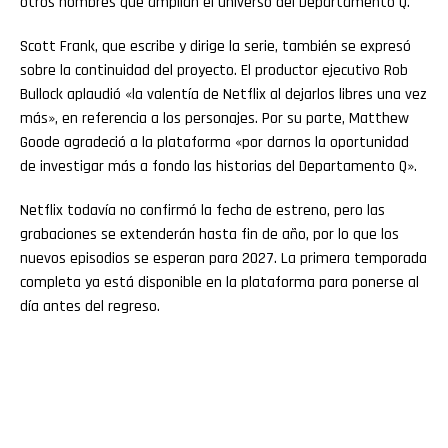
otros nombres que amplían el universo del Departamento Q.
Scott Frank, que escribe y dirige la serie, también se expresó
sobre la continuidad del proyecto. El productor ejecutivo Rob
Bullock aplaudió «la valentía de Netflix al dejarlos libres una vez
más», en referencia a los personajes. Por su parte, Matthew
Goode agradeció a la plataforma «por darnos la oportunidad
de investigar más a fondo las historias del Departamento Q».
Netflix todavía no confirmó la fecha de estreno, pero las
grabaciones se extenderán hasta fin de año, por lo que los
nuevos episodios se esperan para 2027. La primera temporada
completa ya está disponible en la plataforma para ponerse al
día antes del regreso.