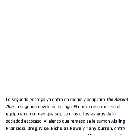
La segunda entrega ya entró en rodaje y adaptará
The Absent
One
, la segunda novela de la saga. El nuevo caso meterá al
equipo en un crimen que salpica a las altas esferas de la
sociedad escocesa. Al elenco que regresa se le suman
Aisling
Franciosi
,
Greg Wise
,
Nicholas Rowe
y
Tony Curran
, entre