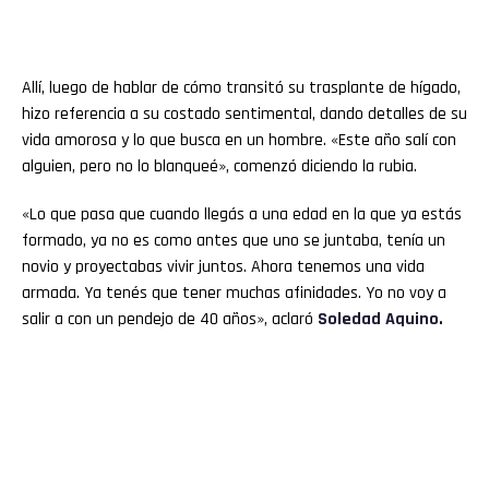
Allí, luego de hablar de cómo transitó su trasplante de hígado,
hizo referencia a su costado sentimental, dando detalles de su
vida amorosa y lo que busca en un hombre. «Este año salí con
alguien, pero no lo blanqueé», comenzó diciendo la rubia.
«Lo que pasa que cuando llegás a una edad en la que ya estás
formado, ya no es como antes que uno se juntaba, tenía un
novio y proyectabas vivir juntos. Ahora tenemos una vida
armada. Ya tenés que tener muchas afinidades. Yo no voy a
salir a con un pendejo de 40 años», aclaró
Soledad Aquino.