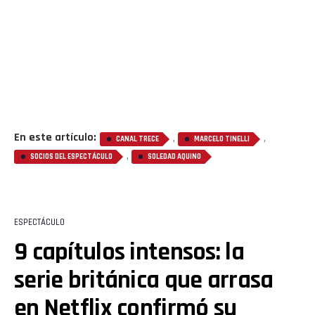
En este artículo:
,
,
CANAL TRECE
MARCELO TINELLI
,
SOCIOS DEL ESPECTÁCULO
SOLEDAD AQUINO
ESPECTÁCULO
9 capítulos intensos: la
serie británica que arrasa
en Netflix confirmó su