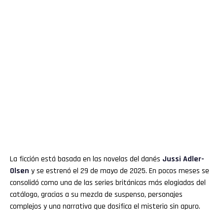
La ficción está basada en las novelas del danés
Jussi Adler-
Olsen
y se estrenó el 29 de mayo de 2025. En pocos meses se
consolidó como una de las series británicas más elogiadas del
catálogo, gracias a su mezcla de suspenso, personajes
complejos y una narrativa que dosifica el misterio sin apuro.