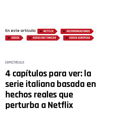
En este artículo:
,
,
NETFLIX
RECOMENDACIONES
,
,
SERIES
SERIES BRITÁNICAS
SERIES EUROPEAS
ESPECTÁCULO
4 capítulos para ver: la
serie italiana basada en
hechos reales que
perturba a Netflix