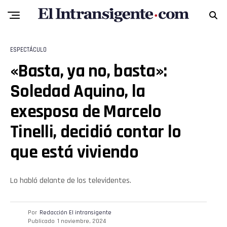
Flipboard
Reddit
ESPECTÁCULO
Pinterest
«Basta, ya no, basta»:
Soledad Aquino, la
Whatsapp
exesposa de Marcelo
Email
Tinelli, decidió contar lo
que está viviendo
Lo habló delante de los televidentes.
Por
Redacción El intransigente
Publicado
1 noviembre, 2024