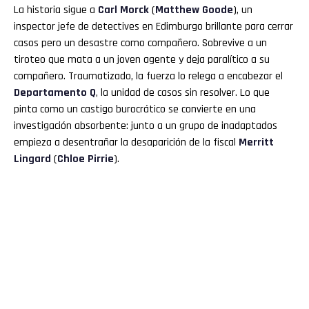
La historia sigue a
Carl Morck
(
Matthew Goode
), un
inspector jefe de detectives en Edimburgo brillante para cerrar
casos pero un desastre como compañero. Sobrevive a un
tiroteo que mata a un joven agente y deja paralítico a su
compañero. Traumatizado, la fuerza lo relega a encabezar el
Departamento Q
, la unidad de casos sin resolver. Lo que
pinta como un castigo burocrático se convierte en una
investigación absorbente: junto a un grupo de inadaptados
empieza a desentrañar la desaparición de la fiscal
Merritt
Lingard
(
Chloe Pirrie
).