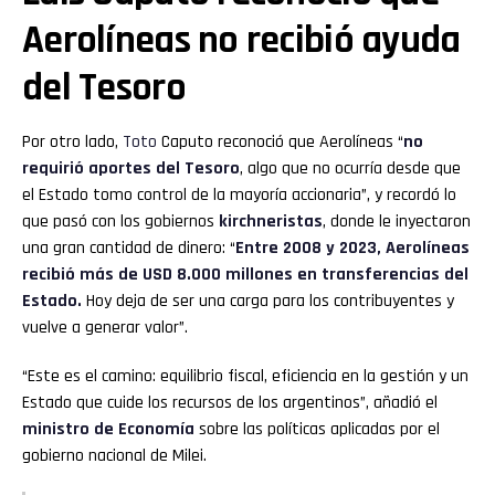
Aerolíneas no recibió ayuda
del Tesoro
Por otro lado,
Toto
Caputo reconoció que Aerolíneas “
no
requirió aportes del Tesoro
, algo que no ocurría desde que
el Estado tomo control de la mayoría accionaria”, y recordó lo
que pasó con los gobiernos
kirchneristas
, donde le inyectaron
una gran cantidad de dinero: “
Entre 2008 y 2023, Aerolíneas
recibió más de USD 8.000 millones en transferencias del
Estado.
Hoy deja de ser una carga para los contribuyentes y
vuelve a generar valor”.
“Este es el camino: equilibrio fiscal, eficiencia en la gestión y un
Estado que cuide los recursos de los argentinos”, añadió el
ministro de Economía
sobre las políticas aplicadas por el
gobierno nacional de Milei.