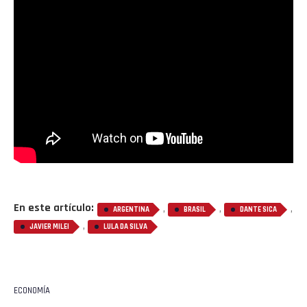
En este artículo:
,
,
,
ARGENTINA
BRASIL
DANTE SICA
,
JAVIER MILEI
LULA DA SILVA
ECONOMÍA