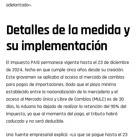
adelantado».
Detalles de la medida y
su implementación
El Impuesto PAIS permanece vigente hasta el 23 de diciembre
de 2024, fecha en que cumple cinco años desde su creación.
Este gravamen se aplicaba al acceso al mercado de cambios
Flipboard
para pagos de importaciones. Dado que el plazo mínimo
establecido entre la nacionalización de la mercadería y el
Reddit
acceso al Mercado Único y Libre de Cambios (MULC) es de 30
días, la Aduana ha dejado de realizar la retención del 95% del
Pinterest
impuesto, ya que al momento del pago, el tributo habrá
caducado y no será deducible.
Whatsapp
Una fuente empresarial explicó: «Lo que se pague hasta el 23