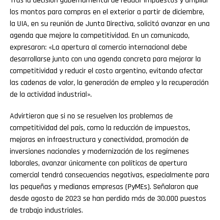
Tras la decisión gubernamental de reducir impuestos y ampliar
los montos para compras en el exterior a partir de diciembre,
la UIA, en su reunión de Junta Directiva, solicitó avanzar en una
agenda que mejore la competitividad. En un comunicado,
expresaron: «La apertura al comercio internacional debe
desarrollarse junto con una agenda concreta para mejorar la
competitividad y reducir el costo argentino, evitando afectar
las cadenas de valor, la generación de empleo y la recuperación
de la actividad industrial».
Advirtieron que si no se resuelven los problemas de
competitividad del país, como la reducción de impuestos,
mejoras en infraestructura y conectividad, promoción de
inversiones nacionales y modernización de los regímenes
laborales, avanzar únicamente con políticas de apertura
comercial tendrá consecuencias negativas, especialmente para
las pequeñas y medianas empresas (PyMEs). Señalaron que
desde agosto de 2023 se han perdido más de 30.000 puestos
de trabajo industriales.