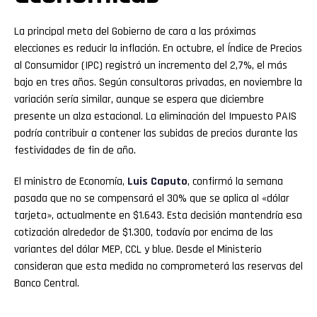
La principal meta del Gobierno de cara a las próximas
elecciones es reducir la inflación. En octubre, el Índice de Precios
al Consumidor (IPC) registró un incremento del 2,7%, el más
bajo en tres años. Según consultoras privadas, en noviembre la
variación sería similar, aunque se espera que diciembre
presente un alza estacional. La eliminación del Impuesto PAIS
podría contribuir a contener las subidas de precios durante las
festividades de fin de año.
El ministro de Economía,
Luis Caputo
, confirmó la semana
pasada que no se compensará el 30% que se aplica al «dólar
tarjeta», actualmente en $1.643. Esta decisión mantendría esa
cotización alrededor de $1.300, todavía por encima de las
variantes del dólar MEP, CCL y blue. Desde el Ministerio
consideran que esta medida no comprometerá las reservas del
Banco Central.