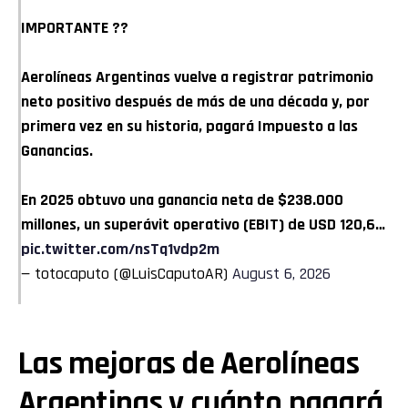
IMPORTANTE ??
Aerolíneas Argentinas vuelve a registrar patrimonio
neto positivo después de más de una década y, por
primera vez en su historia, pagará Impuesto a las
Ganancias.
En 2025 obtuvo una ganancia neta de $238.000
millones, un superávit operativo (EBIT) de USD 120,6…
pic.twitter.com/nsTq1vdp2m
— totocaputo (@LuisCaputoAR)
August 6, 2026
Las mejoras de Aerolíneas
Argentinas y cuánto pagará