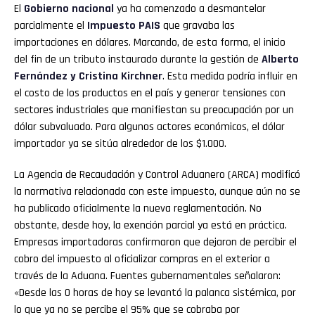
El
Gobierno nacional
ya ha comenzado a desmantelar
parcialmente el
Impuesto PAIS
que gravaba las
importaciones en dólares. Marcando, de esta forma, el inicio
del fin de un tributo instaurado durante la gestión de
Alberto
Fernández y Cristina Kirchner
. Esta medida podría influir en
el costo de los productos en el país y generar tensiones con
sectores industriales que manifiestan su preocupación por un
dólar subvaluado. Para algunos actores económicos, el dólar
importador ya se sitúa alrededor de los $1.000.
La Agencia de Recaudación y Control Aduanero (ARCA) modificó
la normativa relacionada con este impuesto, aunque aún no se
ha publicado oficialmente la nueva reglamentación. No
obstante, desde hoy, la exención parcial ya está en práctica.
Empresas importadoras confirmaron que dejaron de percibir el
cobro del impuesto al oficializar compras en el exterior a
través de la Aduana. Fuentes gubernamentales señalaron:
«Desde las 0 horas de hoy se levantó la palanca sistémica, por
lo que ya no se percibe el 95% que se cobraba por