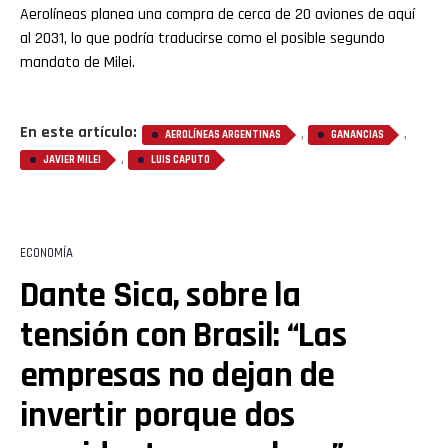
Aerolíneas planea una compra de cerca de 20 aviones de aquí
al 2031, lo que podría traducirse como el posible segundo
mandato de Milei.
En este artículo:
,
,
AEROLÍNEAS ARGENTINAS
GANANCIAS
,
JAVIER MILEI
LUIS CAPUTO
ECONOMÍA
Dante Sica, sobre la
tensión con Brasil: “Las
empresas no dejan de
invertir porque dos