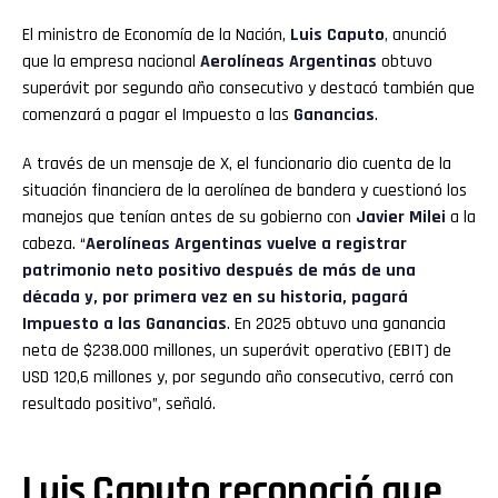
El ministro de Economía de la Nación,
Luis Caputo
,
anunció
que la empresa nacional
Aerolíneas Argentinas
obtuvo
superávit por segundo año consecutivo y destacó también que
comenzará a pagar el Impuesto a las
Ganancias
.
A través de un mensaje de X, el funcionario dio cuenta de la
situación financiera de la aerolínea de bandera y cuestionó los
manejos que tenían antes de su gobierno con
Javier Milei
a la
cabeza. “
Aerolíneas Argentinas vuelve a registrar
patrimonio neto positivo después de más de una
década y, por primera vez en su historia, pagará
Impuesto a las Ganancias
. En 2025 obtuvo una ganancia
neta de $238.000 millones, un superávit operativo (EBIT) de
USD 120,6 millones y, por segundo año consecutivo, cerró con
resultado positivo”, señaló.
Luis Caputo reconoció que