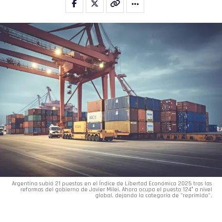
Argentina subió 21 puestos en el Índice de Libertad Económica 2025 tras las
reformas del gobierno de Javier Milei. Ahora ocupa el puesto 124° a nivel
global, dejando la categoría de "reprimido".