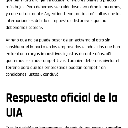
que permitirá a la gente acceder a mejores bienes a precios
más bajos. Pero debemos ser cuidadosos en cómo lo hacemos,
ya que actualmente Argentina tiene precios más altos que los
internacionales debido a impuestos distorsivos que no
deberíamos cobrar».
Agregó que no se puede pasar de un extremo al otro sin
considerar el impacto en los empresarios e industrias que han
enfrentado cargas impositivas injustas durante años. «Si
queremos ser más competitivos, también debemos nivelar el
terreno para que los empresarios puedan competir en
condiciones justas», concluyó.
Respuesta oficial de la
UIA