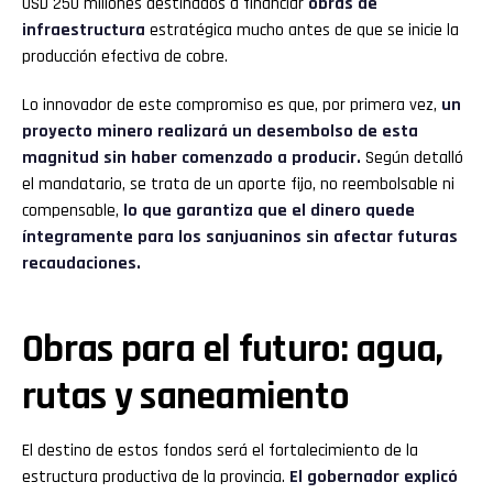
USD 250 millones destinados a financiar
obras de
infraestructura
estratégica mucho antes de que se inicie la
producción efectiva de cobre.
Lo innovador de este compromiso es que, por primera vez,
un
proyecto minero realizará un desembolso de esta
magnitud sin haber comenzado a producir.
Según detalló
el mandatario, se trata de un aporte fijo, no reembolsable ni
compensable,
lo que garantiza que el dinero quede
íntegramente para los sanjuaninos sin afectar futuras
recaudaciones.
Obras para el futuro: agua,
rutas y saneamiento
El destino de estos fondos será el fortalecimiento de la
estructura productiva de la provincia.
El gobernador explicó