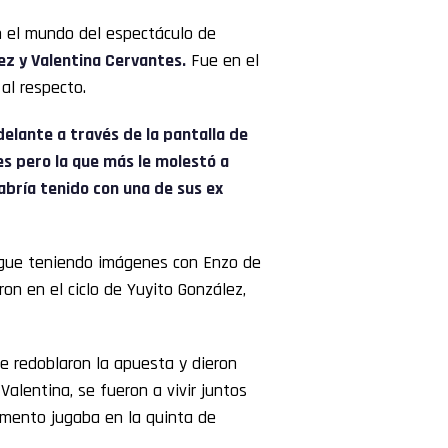
 el mundo del espectáculo de
ez
y Valentina Cervantes.
Fue en el
al respecto.
delante a través de la pantalla de
es pero la que más le molestó a
abría tenido con una de sus ex
igue teniendo imágenes con Enzo de
ron en el ciclo de Yuyito González,
 redoblaron la apuesta y dieron
alentina, se fueron a vivir juntos
mento jugaba en la quinta de