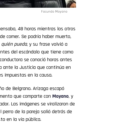
Facundo Moyano
ensaba, 48 horas mientras los otros
 de comer. Se podría haber muerto,
 quién pueda
, y su frase volvió a
iantes del escándalo que tiene como
a conductora se conoció horas antes
ara ante la Justicia que continúa en
nes impuestas en la causa.
eño de Belgrano. Arizaga escapó
tamento que comparte con
Moyano
, y
tador. Las imágenes se viralizaron de
 perro de la pareja salió detrás de
o en la vía pública.