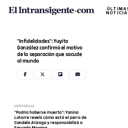
ÚLTIMA
NOTICI
"Infidelidades": Yuyito
González confirmó el motivo
de la separación que sacude
al mundo
ESPECTÁCULO
"Podría haberse muerto": Yanina
Latorre reveló cómo está el perro de
Candela Arizaga y responsabilizó a
Facundo Moyano