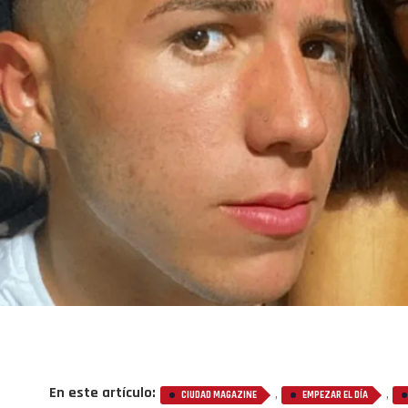
En este artículo:
,
,
CIUDAD MAGAZINE
EMPEZAR EL DÍA