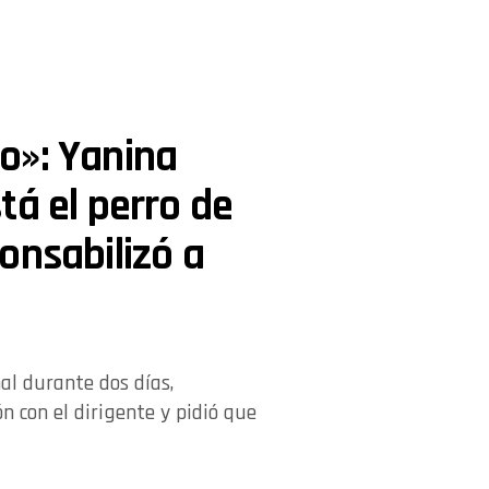
o»: Yanina
tá el perro de
onsabilizó a
al durante dos días,
n con el dirigente y pidió que