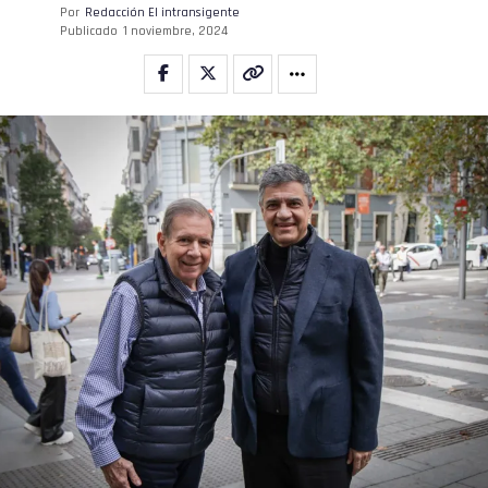
Por
Redacción El intransigente
Publicado
1 noviembre, 2024