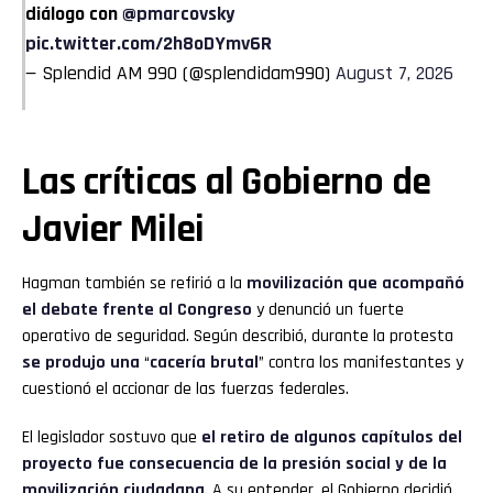
diálogo con
@pmarcovsky
pic.twitter.com/2h8oDYmv6R
— Splendid AM 990 (@splendidam990)
August 7, 2026
Las críticas al Gobierno de
Javier Milei
Hagman también se refirió a la
movilización que acompañó
el debate frente al Congreso
y denunció un fuerte
operativo de seguridad. Según describió, durante la protesta
se produjo una
“
cacería brutal
” contra los manifestantes y
cuestionó el accionar de las fuerzas federales.
El legislador sostuvo que
el retiro de algunos capítulos del
proyecto fue consecuencia de la presión social y de la
movilización ciudadana
. A su entender, el Gobierno decidió