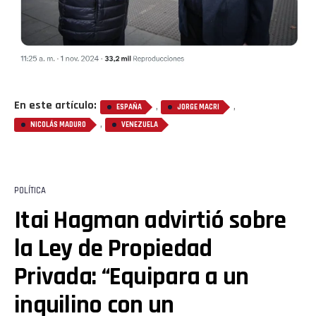
En este artículo:
,
,
ESPAÑA
JORGE MACRI
,
NICOLÁS MADURO
VENEZUELA
POLÍTICA
Itai Hagman advirtió sobre
la Ley de Propiedad
Privada: “Equipara a un
inquilino con un