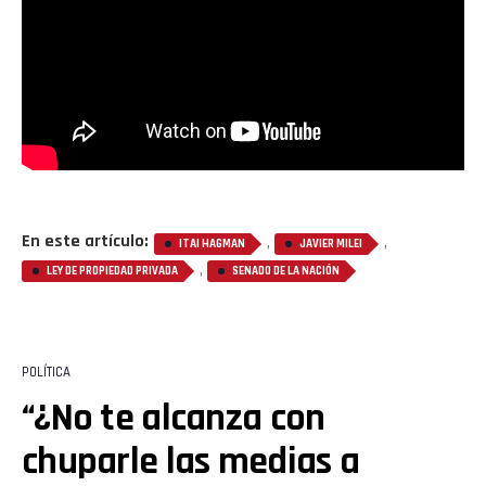
En este artículo:
,
,
ITAI HAGMAN
JAVIER MILEI
,
LEY DE PROPIEDAD PRIVADA
SENADO DE LA NACIÓN
POLÍTICA
“¿No te alcanza con
chuparle las medias a