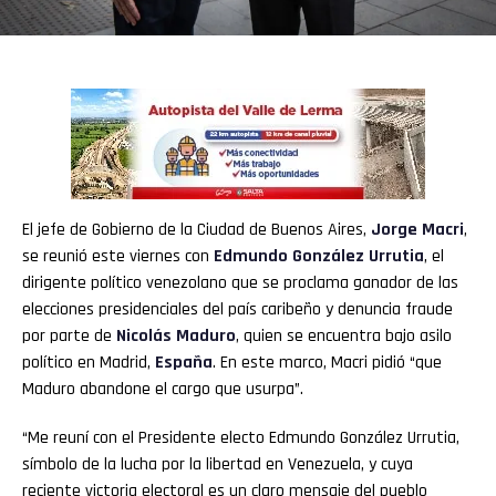
El jefe de Gobierno de la Ciudad de Buenos Aires,
Jorge Macri
,
se reunió este viernes con
Edmundo González Urrutia
, el
dirigente político venezolano que se proclama ganador de las
elecciones presidenciales del país caribeño y denuncia fraude
por parte de
Nicolás Maduro
, quien se encuentra bajo asilo
político en Madrid,
España
. En este marco, Macri pidió “que
Maduro abandone el cargo que usurpa”.
“Me reuní con el Presidente electo Edmundo González Urrutia,
símbolo de la lucha por la libertad en Venezuela, y cuya
reciente victoria electoral es un claro mensaje del pueblo