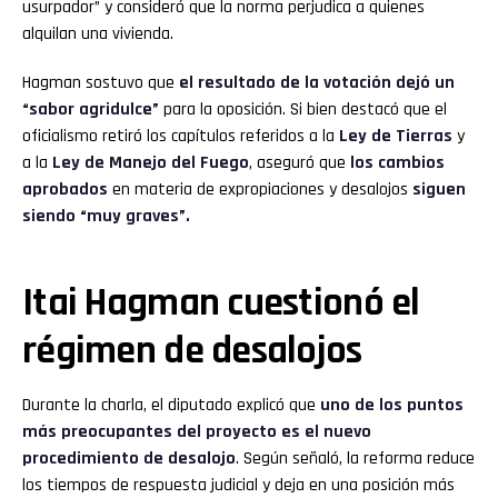
usurpador” y consideró que la norma perjudica a quienes
alquilan una vivienda.
Hagman sostuvo que
el resultado de la votación dejó un
“sabor agridulce”
para la oposición. Si bien destacó que el
oficialismo retiró los capítulos referidos a la
Ley de Tierras
y
a la
Ley de Manejo del Fuego
, aseguró que
los cambios
aprobados
en materia de expropiaciones y desalojos
siguen
siendo “muy graves”.
Itai Hagman cuestionó el
régimen de desalojos
Durante la charla, el diputado explicó que
uno de los puntos
más preocupantes del proyecto es el nuevo
procedimiento de desalojo
. Según señaló, la reforma reduce
los tiempos de respuesta judicial y deja en una posición más