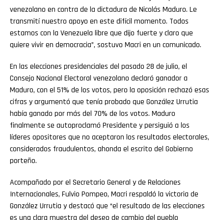
venezolano en contra de la dictadura de Nicolás Maduro. Le
transmití nuestro apoyo en este difícil momento. Todos
estamos con la Venezuela libre que dijo fuerte y claro que
quiere vivir en democracia”, sostuvo Macri en un comunicado.
En las elecciones presidenciales del pasado 28 de julio, el
Consejo Nacional Electoral venezolano declaró ganador a
Maduro, con el 51% de los votos, pero la oposición rechazó esas
cifras y argumentó que tenía probado que González Urrutia
había ganado por más del 70% de los votos. Maduro
finalmente se autoproclamó Presidente y persiguió a los
líderes opositores que no aceptaron los resultados electorales,
considerados fraudulentos, ahonda el escrito del Gobierno
porteño.
Acompañado por el Secretario General y de Relaciones
Internacionales, Fulvio Pompeo, Macri respaldó la victoria de
González Urrutia y destacó que “el resultado de las elecciones
es una clara muestra del deseo de cambio del pueblo