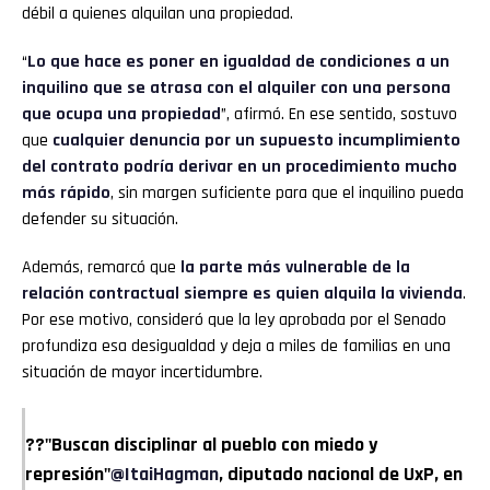
débil a quienes alquilan una propiedad.
“
Lo que hace es poner en igualdad de condiciones a un
inquilino que se atrasa con el alquiler con una persona
que ocupa una propiedad
”, afirmó. En ese sentido, sostuvo
que
cualquier denuncia por un supuesto incumplimiento
del contrato podría derivar en un procedimiento mucho
más rápido
, sin margen suficiente para que el inquilino pueda
defender su situación.
Además, remarcó que
la parte más vulnerable de la
relación contractual siempre es quien alquila la vivienda
.
Por ese motivo, consideró que la ley aprobada por el Senado
profundiza esa desigualdad y deja a miles de familias en una
situación de mayor incertidumbre.
??"Buscan disciplinar al pueblo con miedo y
represión"
@ItaiHagman
, diputado nacional de UxP, en