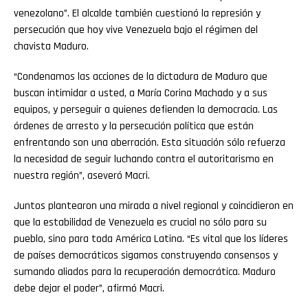
venezolano”. El alcalde también cuestionó la represión y
persecución que hoy vive Venezuela bajo el régimen del
chavista Maduro.
“Condenamos las acciones de la dictadura de Maduro que
buscan intimidar a usted, a María Corina Machado y a sus
equipos, y perseguir a quienes defienden la democracia. Las
órdenes de arresto y la persecución política que están
enfrentando son una aberración. Esta situación sólo refuerza
la necesidad de seguir luchando contra el autoritarismo en
nuestra región”, aseveró Macri.
Juntos plantearon una mirada a nivel regional y coincidieron en
que la estabilidad de Venezuela es crucial no sólo para su
pueblo, sino para toda América Latina. “Es vital que los líderes
de países democráticos sigamos construyendo consensos y
sumando aliados para la recuperación democrática. Maduro
debe dejar el poder”, afirmó Macri.