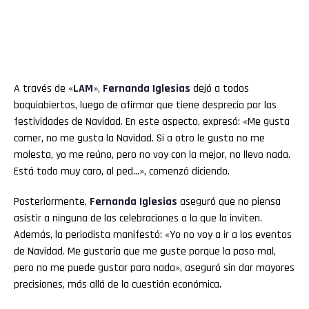
A través de «
LAM
»,
Fernanda Iglesias
dejó a todos
boquiabiertos, luego de afirmar que tiene desprecio por las
festividades de Navidad. En este aspecto, expresó: «Me gusta
comer, no me gusta la Navidad. Si a otro le gusta no me
molesta, yo me reúno, pero no voy con la mejor, no llevo nada.
Está todo muy caro, al ped…», comenzó diciendo.
Posteriormente,
Fernanda Iglesias
aseguró que no piensa
asistir a ninguna de las celebraciones a la que la inviten.
Además, la periodista manifestó: «Yo no voy a ir a los eventos
de Navidad. Me gustaría que me guste porque la paso mal,
pero no me puede gustar para nada», aseguró sin dar mayores
precisiones, más allá de la cuestión económica.