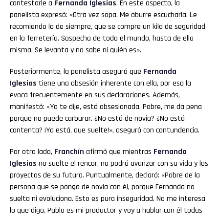
contestarle a
Fernanda Iglesias
. En este aspecto, la
panelista expresó: «Otra vez sopa. Me aburre escucharla. Le
recomiendo lo de siempre, que se compre un kilo de seguridad
en la ferretería. Sospecha de todo el mundo, hasta de ella
misma. Se levanta y no sabe ni quién es».
Posteriormente, la panelista aseguró que
Fernanda
Iglesias
tiene una obsesión inherente con ella, por eso la
evoca frecuentemente en sus declaraciones. Además,
manifestó: «Ya te dije, está obsesionada. Pobre, me da pena
porque no puede carburar. ¿No está de novia? ¿No está
contenta? ¡Ya está, que suelte!», aseguró con contundencia.
Por otro lado,
Franchín
afirmó que mientras
Fernanda
Iglesias
no suelte el rencor, no podrá avanzar con su vida y los
proyectos de su futuro. Puntualmente, declaró: «Pobre de la
persona que se ponga de novia con él, porque Fernanda no
suelta ni evoluciona. Esto es pura inseguridad. No me interesa
lo que diga. Pablo es mi productor y voy a hablar con él todas