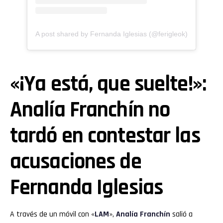
A post shared by Fernanda Iglesias (@ferigleok)
«¡Ya está, que suelte!»:
Analía Franchín no
tardó en contestar las
acusaciones de
Fernanda Iglesias
A través de un móvil con «
LAM
»,
Analía Franchín
salió a