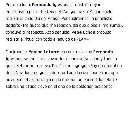
Por otro lado,
Fernanda Iglesias
sí mostró mayor
entusiasmo por el festejo del “Amigo Invisible”, que suele
realizarse cada Día del Amigo. Puntualmente, la panelista
declaró: «Me gusta que me regalen, así que a eso sí me sumo»,
concluyó al respecto. Acto seguido,
Pepe Ochoa
propuso
realizar el ritual con todo el equipo de «LAM».
Finalmente,
Yanina Latorre
en contraste con
Fernanda
Iglesias,
se mostró a favor de celebrar la Navidad y todo lo
que celebración conlleva. Por último, agregó: «Soy una fanática
de la Navidad, me gusta decorar toda la casa, ponerme ropa
navideña, etc.», concluyó en lo que fue un encendido debate
sobre una etapa clave en el año de la población occidental.