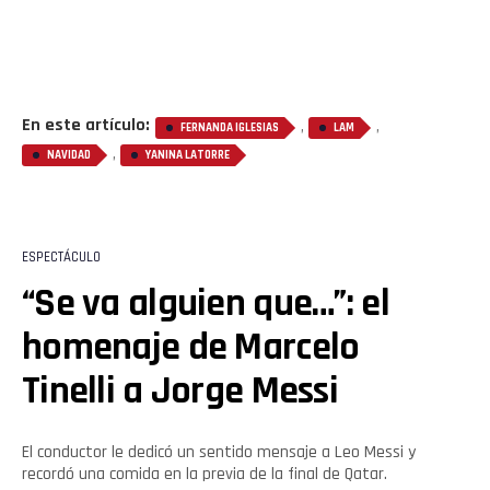
En este artículo:
,
,
FERNANDA IGLESIAS
LAM
,
NAVIDAD
YANINA LATORRE
ESPECTÁCULO
“Se va alguien que…”: el
homenaje de Marcelo
Tinelli a Jorge Messi
El conductor le dedicó un sentido mensaje a Leo Messi y
recordó una comida en la previa de la final de Qatar.