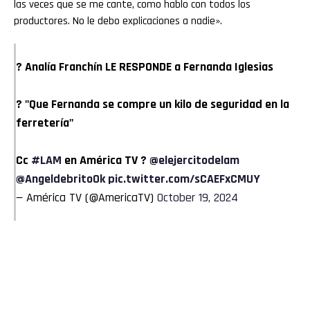
las veces que se me cante, como hablo con todos los
productores. No le debo explicaciones a nadie».
? Analía Franchín LE RESPONDE a Fernanda Iglesias
? "Que Fernanda se compre un kilo de seguridad en la
ferretería"
Cc
#LAM
en América TV ?
@elejercitodelam
@AngeldebritoOk
pic.twitter.com/sCAEFxCMUY
— América TV (@AmericaTV)
October 19, 2024